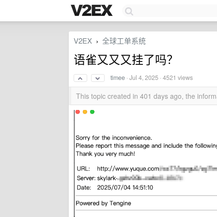
V2EX
全球工单系统
›
语雀又又又挂了吗？
timee
·
Jul 4, 2025
· 4521 views
This topic created in 401 days ago, the info