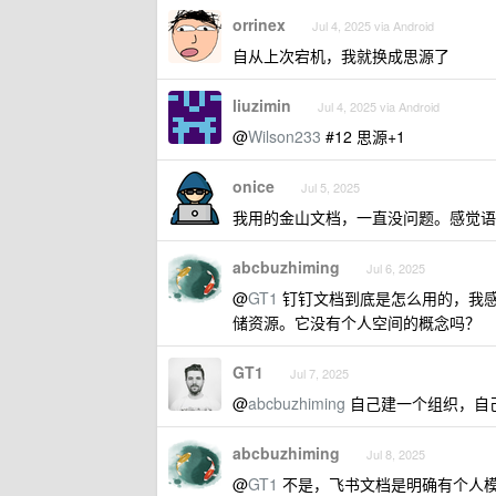
orrinex
Jul 4, 2025 via Android
自从上次宕机，我就换成思源了
liuzimin
Jul 4, 2025 via Android
@
Wilson233
#12 思源+1
onice
Jul 5, 2025
我用的金山文档，一直没问题。感觉语
abcbuzhiming
Jul 6, 2025
@
GT1
钉钉文档到底是怎么用的，我
储资源。它没有个人空间的概念吗？
GT1
Jul 7, 2025
@
abcbuzhiming
自己建一个组织，自己当
abcbuzhiming
Jul 8, 2025
@
GT1
不是，飞书文档是明确有个人