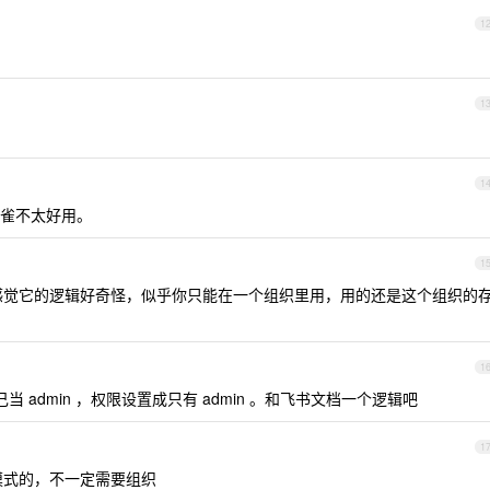
1
1
1
雀不太好用。
1
感觉它的逻辑好奇怪，似乎你只能在一个组织里用，用的还是这个组织的
1
 admin ，权限设置成只有 admin 。和飞书文档一个逻辑吧
1
模式的，不一定需要组织