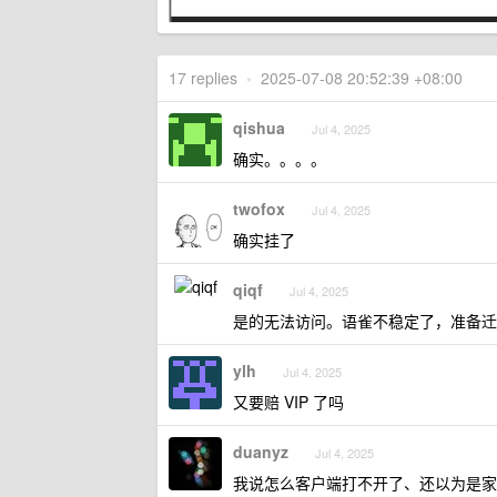
17 replies
•
2025-07-08 20:52:39 +08:00
qishua
Jul 4, 2025
确实。。。。
twofox
Jul 4, 2025
确实挂了
qiqf
Jul 4, 2025
是的无法访问。语雀不稳定了，准备迁
ylh
Jul 4, 2025
又要赔 VIP 了吗
duanyz
Jul 4, 2025
我说怎么客户端打不开了、还以为是家里网络