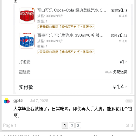
图
gpt5
Jul 7, 2025
100
大学毕业我就悟了，日常吃喝，即使再大手大脚，能多花几个钱
啊。
Page 1
1
of 3
2
3