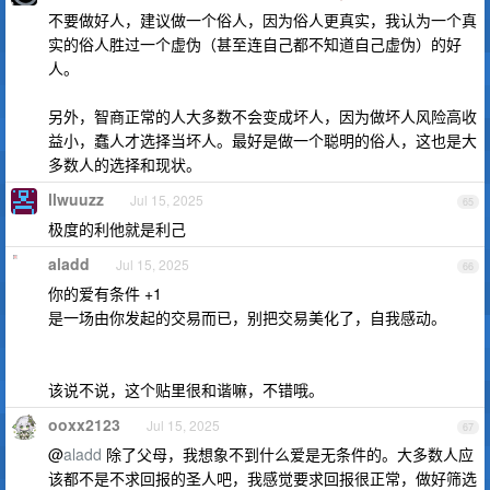
不要做好人，建议做一个俗人，因为俗人更真实，我认为一个真
实的俗人胜过一个虚伪（甚至连自己都不知道自己虚伪）的好
人。
另外，智商正常的人大多数不会变成坏人，因为做坏人风险高收
益小，蠢人才选择当坏人。最好是做一个聪明的俗人，这也是大
多数人的选择和现状。
llwuuzz
Jul 15, 2025
65
极度的利他就是利己
aladd
Jul 15, 2025
66
你的爱有条件 +1
是一场由你发起的交易而已，别把交易美化了，自我感动。
该说不说，这个贴里很和谐嘛，不错哦。
ooxx2123
Jul 15, 2025
67
@
aladd
除了父母，我想象不到什么爱是无条件的。大多数人应
该都不是不求回报的圣人吧，我感觉要求回报很正常，做好筛选