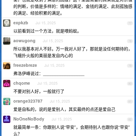
的判断，价值是多样的：情绪的满足、金钱的满足、此刻孤独感
的满足、经验积累的满足。
expkzb
Jul 15, 2025
77
以前看到过一个方法，就是喂蚂蚁。
aowugong
Jul 15, 2025
78
所以我基本对人不好。万一我对人好了，那就是没任何期待的，
飞蛾扑火般的美丽是发自内心的
freezebreze
Jul 15, 2025
79
弗洛伊峰说过：_________________
chqome
Jul 15, 2025
80
不要对别人好，一般就行了
orange323787
Jul 15, 2025
81
爱是自私的，说的是爱别人，其实最终的点还是爱自己
NoOneNoBody
Jul 15, 2025
82
就最简单一条：你跟别人说“早安”，会期待别人也跟你说“早安”
么？