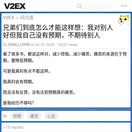
V2EX
问与答
›
兄弟们到底怎么才能这样想：我对别人
好但我自己没有预期，不期待别人
By
SWALLOWW
at Jul 15, 2025 · 10237 views
看了很多书，都说这样对，减少烦恼，减少痛苦，痛苦的来源在于预
期，要降低预期。
可是我真的有点不能这样。
我真的会有预期。
而且没有反馈，没有达到预期真的痛苦。
是我经历不够吗？
预期
痛苦
心态
115 replies