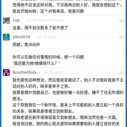
觉得他不应该这样对我，下次我再对别人好，我就会想起这个，
就会开始纠结，这个对我来说，就是问题
1up
Jul 15, 2025 via iPhone
47
没事，得不到次数多了就不想了
yibo2018
Jul 15, 2025
48
贡献，焦点向外
你可以在做任何事情的时候，想一个问题
“我还能为他/她做些什么？”
AnotherSola
Jul 15, 2025
49
我也是你这种想法，然后我就变被动了，别人不对我好我是不主
动对别人好的，除非是举手之劳。
就算是偶尔贡献自己，也是做好赚一点好感，赚不了也无所谓的
想法。
这个导致我在一个新环境，基本上不可能和别人建立起一个良好
的关系，结果就是很难交到新朋友。
但我老婆在新环境很容易交到新朋友，情商当然也是一方面。
我咨询过她，她的核心观点是你如果想要和别人建立良好的关