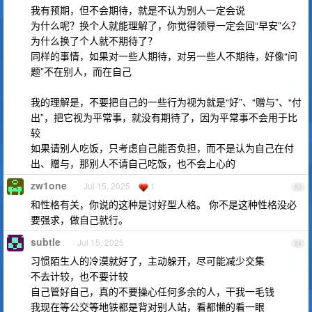
我有预期，但不会期待，就是不认为别人一定会说
为什么呢？换个人就能理解了，你觉得领导一定会回“早安”么？
为什么换了个人就不期待了？
同样的事情，如果对一些人期待，对另一些人不期待，好像“问
题”不在别人，而在自己
我的理解是，不要把自己的一些行为视为就是“好”、“赠与”、“付
出”，把它视为平常事，就没有期待了，因为平常事不会用于比
较
如果请别人吃饭，只考虑自己能否负担，而不是认为自己在付
出、赠与，那别人不请自己吃饭，也不会上心的
zw1one
Jul 15, 2025
1
83
和性格有关，你说的这种是讨好型人格。 你不是这种性格没必
要强求，做自己就行。
subtle
Jul 15, 2025
84
习惯陌生人的冷漠就好了，主动躲开，尽可能减少交集
不去计较，也不要计较
自己管好自己，真的不要操心任何多余的人，干我一毛钱
我现在等公交等地铁都是背对别人站，看都懒的看一眼