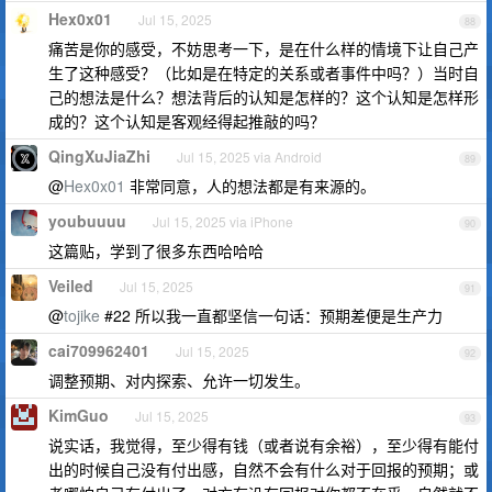
Hex0x01
Jul 15, 2025
88
痛苦是你的感受，不妨思考一下，是在什么样的情境下让自己产
生了这种感受？（比如是在特定的关系或者事件中吗？）当时自
己的想法是什么？想法背后的认知是怎样的？这个认知是怎样形
成的？这个认知是客观经得起推敲的吗？
QingXuJiaZhi
Jul 15, 2025 via Android
89
@
Hex0x01
非常同意，人的想法都是有来源的。
youbuuuu
Jul 15, 2025 via iPhone
90
这篇贴，学到了很多东西哈哈哈
Veiled
Jul 15, 2025
91
@
tojike
#22 所以我一直都坚信一句话：预期差便是生产力
cai709962401
Jul 15, 2025
92
调整预期、对内探索、允许一切发生。
KimGuo
Jul 15, 2025
93
说实话，我觉得，至少得有钱（或者说有余裕），至少得有能付
出的时候自己没有付出感，自然不会有什么对于回报的预期；或