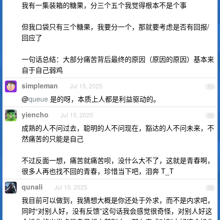
我有一集装箱的糖果，分三个五个我觉得根本不是个事
但我口袋只有三个糖果，我要分一个，那就要考虑是否有回报/
回应了
一句话总结：大部分痛苦背后最终的原因（原因的原因）基本来
自于自己弱鸡
simpleman
Jul 15, 2025
11
@
queue
是的呀，本质上人都是利益驱动的。
yiencho
Jul 15, 2025
12
成熟的人不问过去，聪明的人不问现在，豁达的人不问未来，不
然痛苦的只能是自己
不过反面一想，痛苦就痛苦呗，没什么大不了，这就是青春啊，
很多人再也找不回的青春，珍惜当下吧，泪奔 T_T
qunali
Jul 15, 2025
13
我目前可以做到，我猜想大概是你还处于外求，而不是内求吧，
同时“对别人好，没有反馈”这句话我会感觉很奇怪，对别人好这