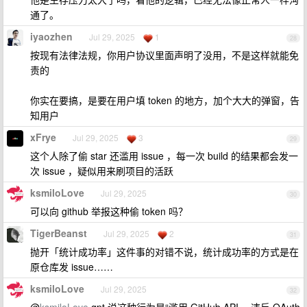
通了。
iyaozhen
Jul 29, 2025
1
28
按现有法律法规，你用户协议里面声明了没用，不是这样就能免
责的
你实在要搞，是要在用户填 token 的地方，加个大大的弹窗，告
知用户
xFrye
Jul 29, 2025
3
29
这个人除了偷 star 还滥用 issue ，每一次 build 的结果都会发一
次 issue ，疑似用来刷项目的活跃
ksmiloLove
Jul 29, 2025
30
可以向 github 举报这种偷 token 吗？
TigerBeanst
Jul 29, 2025
2
31
抛开「统计成功率」这件事的对错不说，统计成功率的方式是在
原仓库发 issue……
ksmiloLove
Jul 29, 2025
32