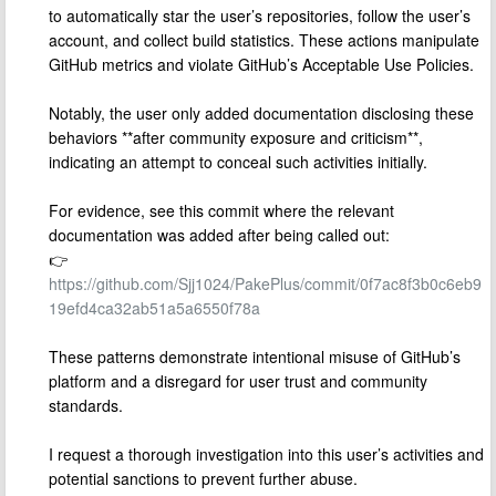
to automatically star the user’s repositories, follow the user’s
account, and collect build statistics. These actions manipulate
GitHub metrics and violate GitHub’s Acceptable Use Policies.
Notably, the user only added documentation disclosing these
behaviors **after community exposure and criticism**,
indicating an attempt to conceal such activities initially.
For evidence, see this commit where the relevant
documentation was added after being called out:
👉
https://github.com/Sjj1024/PakePlus/commit/0f7ac8f3b0c6eb9
19efd4ca32ab51a5a6550f78a
These patterns demonstrate intentional misuse of GitHub’s
platform and a disregard for user trust and community
standards.
I request a thorough investigation into this user’s activities and
potential sanctions to prevent further abuse.