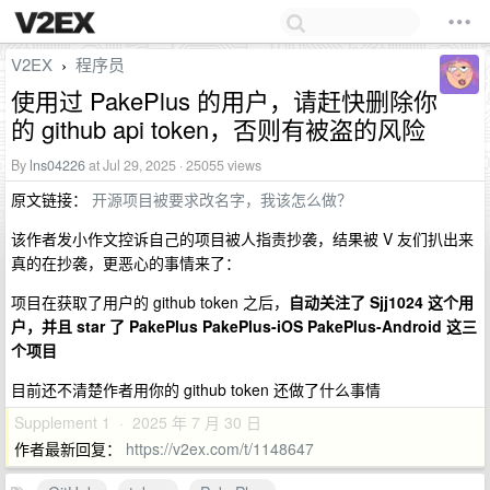
V2EX
程序员
›
使用过 PakePlus 的用户，请赶快删除你
的 github api token，否则有被盗的风险
By
lns04226
at Jul 29, 2025 · 25055 views
原文链接：
开源项目被要求改名字，我该怎么做？
该作者发小作文控诉自己的项目被人指责抄袭，结果被 V 友们扒出来
真的在抄袭，更恶心的事情来了：
项目在获取了用户的 github token 之后，
自动关注了 Sjj1024 这个用
户，并且 star 了 PakePlus PakePlus-iOS PakePlus-Android 这三
个项目
目前还不清楚作者用你的 github token 还做了什么事情
Supplement 1 · 2025 年 7 月 30 日
作者最新回复：
https://v2ex.com/t/1148647