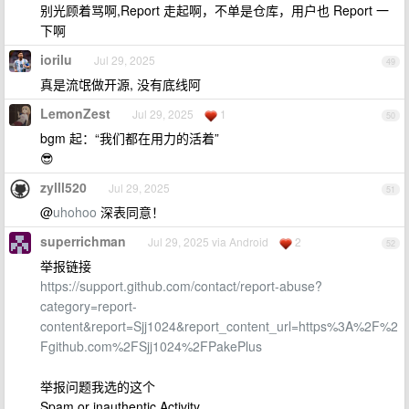
别光顾着骂啊,Report 走起啊，不单是仓库，用户也 Report 一
下啊
iorilu
Jul 29, 2025
49
真是流氓做开源, 没有底线阿
LemonZest
Jul 29, 2025
1
50
bgm 起：“我们都在用力的活着”
😎
zylll520
Jul 29, 2025
51
@
uhohoo
深表同意！
superrichman
Jul 29, 2025 via Android
2
52
举报链接
https://support.github.com/contact/report-abuse?
category=report-
content&report=Sjj1024&report_content_url=https%3A%2F%2
Fgithub.com%2FSjj1024%2FPakePlus
举报问题我选的这个
Spam or inauthentic Activity