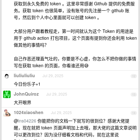
获取到永久免费的 token 。这里非常感谢 Github 提供的免费服
务。获取 token 也很简单，没有账号的先注册一个 github 账
号，然后到个人中心里面就可以创建 token 。
大部分用户跟着教程走，第一时间就认为这个 Token 的用途是
用于 github action 打包项目，这个页面有提到你还会利用 token
做其他的事情吗？
自己作恶还理直气壮的，你要是不心虚，你怎么不把你做的事情
写在获取 token 的页面，你看谁还用😅
liuliuliuliu
Jul 29, 2025
12
今日份乐子+1
JohnQuiroz
Jul 29, 2025
13
大开眼界
1024xiaoshen
Jul 29, 2025
14
@
lns04226
你能把你的文档一下就写的很到位？感谢大佬提
醒，现在就把 token 页面声明加上去哦，那大佬的这篇文章说明
可以更改到位？因为没仔细看文档和代码，就在这里说