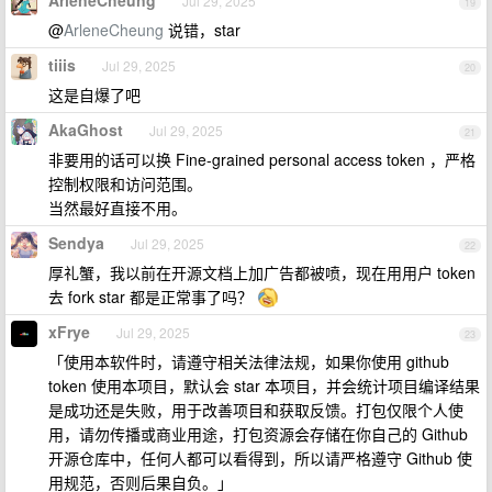
ArleneCheung
Jul 29, 2025
19
@
ArleneCheung
说错，star
tiiis
Jul 29, 2025
20
这是自爆了吧
AkaGhost
Jul 29, 2025
21
非要用的话可以换 Fine-grained personal access token ，严格
控制权限和访问范围。
当然最好直接不用。
Sendya
Jul 29, 2025
22
厚礼蟹，我以前在开源文档上加广告都被喷，现在用用户 token
去 fork star 都是正常事了吗？
xFrye
Jul 29, 2025
23
「使用本软件时，请遵守相关法律法规，如果你使用 github
token 使用本项目，默认会 star 本项目，并会统计项目编译结果
是成功还是失败，用于改善项目和获取反馈。打包仅限个人使
用，请勿传播或商业用途，打包资源会存储在你自己的 Github
开源仓库中，任何人都可以看得到，所以请严格遵守 Github 使
用规范，否则后果自负。」