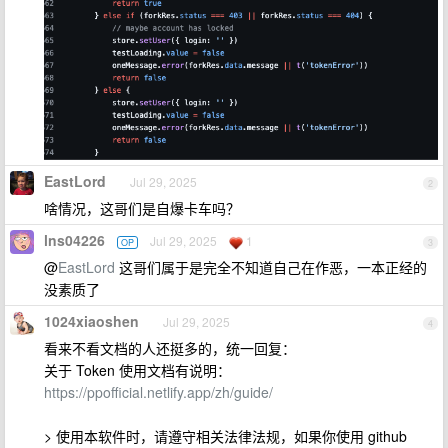
EastLord
Jul 29, 2025
2
啥情况，这哥们是自爆卡车吗？
lns04226
Jul 29, 2025
1
OP
3
@
EastLord
这哥们属于是完全不知道自己在作恶，一本正经的
没素质了
1024xiaoshen
Jul 29, 2025
4
看来不看文档的人还挺多的，统一回复：
关于 Token 使用文档有说明：
https://ppofficial.netlify.app/zh/guide/
> 使用本软件时，请遵守相关法律法规，如果你使用 github