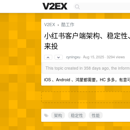
V2EX
酷工作
›
小红书客户端架构、稳定性
来投
cyningxu
·
Aug 15, 2025
· 3294 views
This topic created in 358 days ago, the info
iOS 、Android 、鸿蒙都需要，HC 多多，有意可发
架构
稳定性
性能