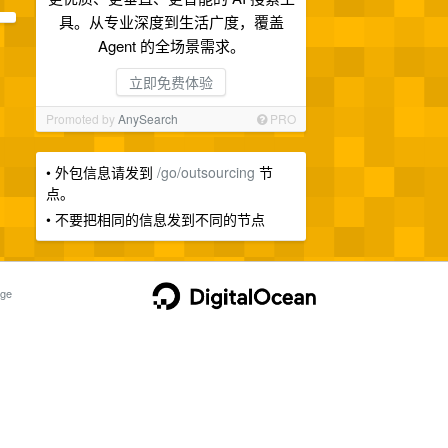
具。从专业深度到生活广度，覆盖
Agent 的全场景需求。
立即免费体验
Promoted by
AnySearch
PRO
• 外包信息请发到
/go/outsourcing
节
点。
• 不要把相同的信息发到不同的节点
ge