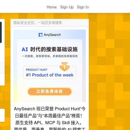
Home
Sign Up
Sign In
隐私安全无忧，一站式多源搜索
AnySearch 现已荣登 Product Hunt“今
日最佳产品”与“本周最佳产品”榜首！
原生支持 API、MCP 与 Skill 接入，
更优质、更垂直、更智能的 AI 搜索工