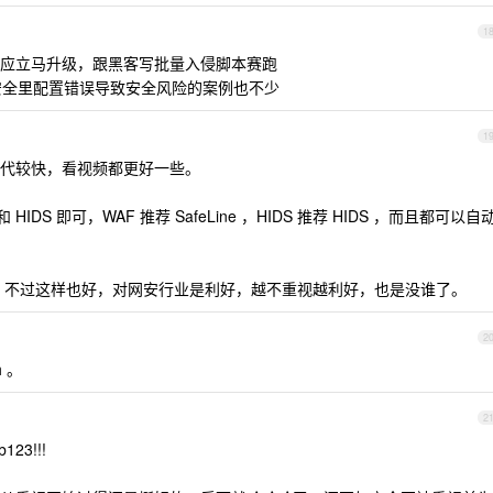
1
应立马升级，跟黑客写批量入侵脚本赛跑
 安全里配置错误导致安全风险的案例也不少
1
代较快，看视频都更好一些。
DS 即可，WAF 推荐 SafeLine ，HIDS 推荐 HIDS ，而且都可以自
，不过这样也好，对网安行业是利好，越不重视越利好，也是没谁了。
2
h 。
2
23!!!