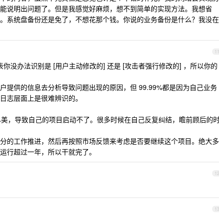
能说明出问题了。但是我感觉好麻烦，想不到简单的实现方法。我想省
。系统盘备份还是免了，不想花那个钱。你说的业务备份是什么？我没在
1
表你没办法识别是 [用户主动修改的] 还是 [攻击者强行修改的] ，所以你的
提供的信息去分析导致问题出现的原因，但 99.99%都是因为自己业务
日志层面上是很难辨识的。
尽善尽美，导致自己的项目启动不了。很多时候在自己反复纠结，瞻前顾后的
分的工作推进，然后再按照市场反馈来考虑是否要继续这个项目。绝大多
运行超过一年，所以干就完了。
1
1