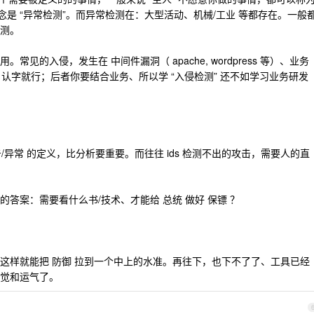
概念是 “异常检测”。而异常检测在：大型活动、机械/工业 等都存在。一般
测。
见的入侵，发生在 中间件漏洞（ apache, wordpress 等）、业务
测、认字就行；后者你要结合业务、所以学 “入侵检测” 还不如学习业务研发
击/异常 的定义，比分析要重要。而往往 ids 检测不出的攻击，需要人的直
答案：需要看什么书/技术、才能给 总统 做好 保镖 ？
这样就能把 防御 拉到一个中上的水准。再往下，也下不了了、工具已经
觉和运气了。