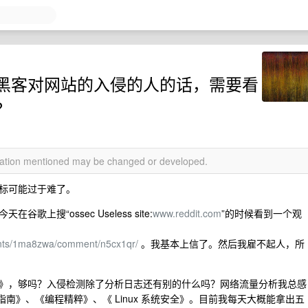
黑客对网站的入侵的人的话，需要看
？
rmation mentioned may be changed or developed.
标可能过于难了。
搜“ossec Useless site:
www.reddit.com
”的时候看到一个观
ments/1ma8zwa/comment/n5cx1qr/
。我基本上信了。然后我雇不起人，所
》，够吗？入侵检测除了分析日志还有别的什么吗？网络流量分析我总感
指南》、《编程精粹》、《 Linux 系统安全》。目前我每天大概能拿出五