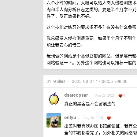
六个小时的时间。大概可以給人肉入侵检测技术半
肉和半人肉分析日志之类的。要是半个月学不到
件了，反正效果也不好。
这个技能对练习的要求多不多？有没有什么免费
我总感觉入侵检测很重要。如果半个月学不到什
能让我安心的借口。
我想做的网站是个类似豆瓣的网站，但是展示和
网站验证一下。另外这个网站也可以推荐一般的
31 replies
•
2025-08-27 17:30:55 +08:00
dsareopsar
1
Aug 26, 2025
真正的黑客是不会留痕迹的
onlyu
1
Aug 26, 2025
出差时我喜欢办图书馆阅读证，我有全
全的书我都看完了，另外相关的网络/编