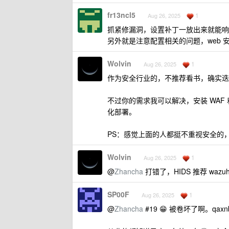
fr13ncl5
1
Aug 26, 2025
抓紧修漏洞，设置补丁一放出来就能响
另外就是注意配置相关的问题，web
Wolvin
1
Aug 26, 2025
作为安全行业的，不推荐看书，确实迭
不过你的需求我可以解决，安装 WAF 和 HI
化部署。
PS：感觉上面的人都挺不重视安全的
Wolvin
1
Aug 26, 2025
@
Zhancha
打错了，HIDS 推荐 wazu
SP00F
1
Aug 26, 2025
@
Zhancha
#19 😁 被卷坏了啊。qaxnb1