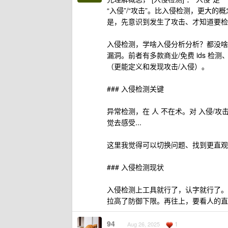
“入侵”/“攻击”。比入侵检测，更大的
是，先意识到发生了攻击、才知道要检
入侵检测，学啥入侵分析分析？都没啥用。常
漏洞。前者有多款商业/免费 ids 检
（更能定义和发现攻击/入侵）。
### 入侵检测关键
异常检测，在 人 不在术。对 入侵/攻
觉去感受...
这里我觉得可以切换问题、找到更直观的
### 入侵检测现状
入侵检测上工具就行了，认字就行了。
拉高了防御下限。再往上，要看人的直
94
1
Aug 26, 2025