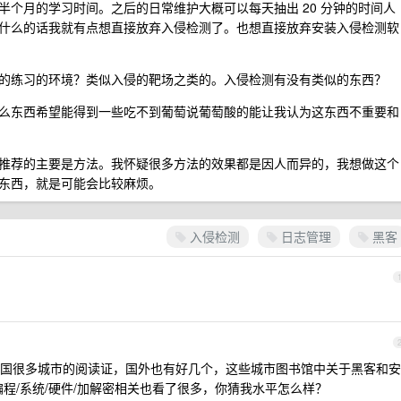
个月的学习时间。之后的日常维护大概可以每天抽出 20 分钟的时间人
什么的话我就有点想直接放弃入侵检测了。也想直接放弃安装入侵检测软
的练习的环境？类似入侵的靶场之类的。入侵检测有没有类似的东西？
么东西希望能得到一些吃不到葡萄说葡萄酸的能让我认为这东西不重要和
推荐的主要是方法。我怀疑很多方法的效果都是因人而异的，我想做这个
东西，就是可能会比较麻烦。
入侵检测
日志管理
黑客
国很多城市的阅读证，国外也有好几个，这些城市图书馆中关于黑客和安
程/系统/硬件/加解密相关也看了很多，你猜我水平怎么样？