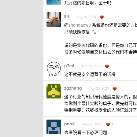
几万亿的项目啊，至于吗
94
1
Aug 26, 2025
@
shendaowu
系统备份还是需要的，
只能快照恢复了。
说的是业务代码的备份，但是你自己开
很多时候做项目交付出去的代码不会持
p7e4
1
Aug 26, 2025
这不就是安全运营干的活吗
zgzhang
1
Aug 26, 2025
这个行业的知识迭代速度是惊人的，但
给你列个最佳实践的单子，做完就可以
特别重要，花钱找专业的人验证就好了
penzi
1
Aug 26, 2025
去医院看一下心理问题