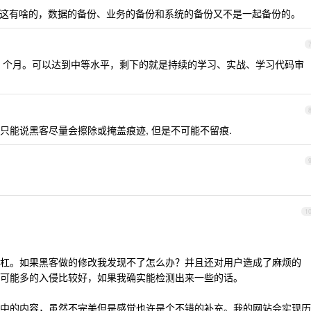
…这有啥的，数据的备份、业务的备份和系统的备份又不是一起备份的。
 3 个月。可以达到中等水平，剩下的就是持续的学习、实战、学习代码审
 只能说黑客尽量会擦除或掩盖痕迹, 但是不可能不留痕.
1
杠。如果黑客做的修改我发现不了怎么办？并且还对用户造成了麻烦的
可能多的入侵比较好，如果我确实能检测出来一些的话。
中的内容，虽然不完美但是感觉也许是个不错的补充。我的网站会实现历