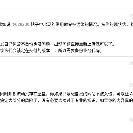
1
比如说
/t/626230
帖子中出现的常用命令被污染的情况。按你的现状估计
发自己运营不备份也没问题，出现问题直接重新上传就可以了。
续迭代会锁定在交付的版本上，所以需要备份业务代码。
1
1
同时知识流动又存在壁垒，你如果只是想自己的网站不被入侵，可以让 A
搞定大部分的风险了，没有必要去啃过于专业的知识，如果你的内容真的
1