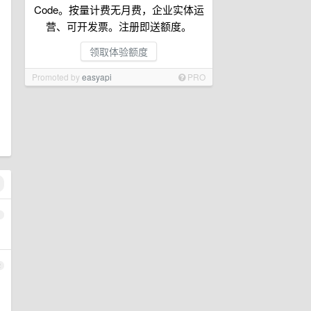
Code。按量计费无月费，企业实体运
营、可开发票。注册即送额度。
领取体验额度
Promoted by
easyapi
PRO
1
2