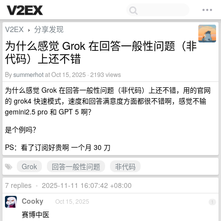
V2EX
分享发现
›
为什么感觉 Grok 在回答一般性问题（非
代码）上还不错
By
summerhot
at Oct 15, 2025 · 2193 views
为什么感觉 Grok 在回答一般性问题（非代码）上还不错，用的官网
的 grok4 快速模式，速度和回答满意度方面都很不错啊，感觉不输
gemini2.5 pro 和 GPT 5 啊？
是个例吗？
PS：看了订阅好贵啊 一个月 30 刀
Grok
回答一般性问题
非代码
7 replies
•
2025-11-11 16:07:42 +08:00
Cooky
Oct 15, 2025
1
赛博中医