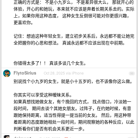
正确的方式是： 不是小九岁么， 不是差异很大么， 那就开心的
体验，开心的和她玩，本来就不应该是奔着长期关系去的。实际
上，如果你用这种态度， 这种女生反倒很可能对你更感兴趣，
更喜欢你。
记住：想追这种年轻女生，建立初步关系后，永远都不能让她完
全把握你的心思和想法。 真诚永远都不应该出现在中前期。
你错得太多了！！ 真该多谈几个女生。
FlytoSirius
Oct 28, 2025 via iPhone
99
别说找个小九岁的女生，就是小十五岁的，也不该像你这么做。
你其实可以享受这种暧昧关系。
如果真想找她做女友，有个挽回的方式， 找点借口，冷淡她一
段时间， 期间去谈个其她女朋友。过阵子，在约她时候，有意
跟她保持距离，适当性得提一提当前的女友。 然后，用这种带
着距离的态度跟她相处一段时间，期间观察她的各种反应，以此
判断看你们是否有机会关系更近一步。