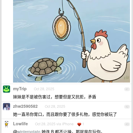
myTrip
Oct 28, 2025
41
妹妹是不是被伤害过，想要但是又抗拒，矛盾
zhw2590582
Oct 28, 2025
42
她一直吊你胃口，而且跟你要了很多礼物，感觉你被玩了
Lowlife
Oct 28, 2025 via iPhone
1
43
@
winterpotato
她连 B 都不让操，那就是在玩你。