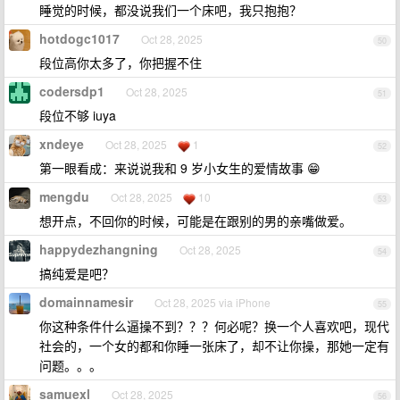
睡觉的时候，都没说我们一个床吧，我只抱抱？
hotdogc1017
Oct 28, 2025
50
段位高你太多了，你把握不住
codersdp1
Oct 28, 2025
51
段位不够 iuya
xndeye
Oct 28, 2025
1
52
第一眼看成：来说说我和 9 岁小女生的爱情故事 😁
mengdu
Oct 28, 2025
10
53
想开点，不回你的时候，可能是在跟别的男的亲嘴做爱。
happydezhangning
Oct 28, 2025
54
搞纯爱是吧？
domainnamesir
Oct 28, 2025 via iPhone
55
你这种条件什么逼操不到？？？何必呢？换一个人喜欢吧，现代
社会的，一个女的都和你睡一张床了，却不让你操，那她一定有
问题。。。
samuexl
Oct 28, 2025
56