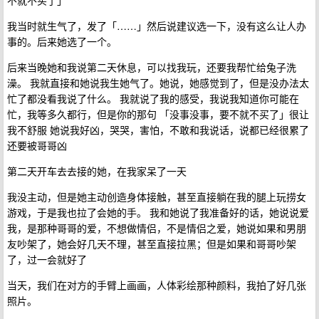
不就不买了」
我当时就生气了，发了「……」然后说建议选一下，没有这么让人办
事的。后来她选了一个。
后来当晚她和我说第二天休息，可以找我玩，还要我帮忙给兔子洗
澡。 我就直接和她说我生她气了。她说，她感觉到了，但是没办法太
忙了都没看我说了什么。 我就说了我的感受，我说我知道你可能在
忙，我等多久都行，但是你的那句 「没事没事，要不就不买了」很让
我不舒服 她说我好凶，哭哭，害怕，不敢和我说话，说都已经很累了
还要被哥哥凶
第二天开车去去接的她，在我家呆了一天
我没主动，但是她主动创造身体接触，甚至直接躺在我的腿上玩捞女
游戏，于是我也拉了会她的手。 我和她说了我准备好的话，她说说爱
我，是那种哥哥的爱，不想做情侣，不是情侣之爱，她说如果和男朋
友吵架了，她会好几天不理，甚至直接拉黑；但是如果和哥哥吵架
了，过一会就好了
当天，我们在对方的手臂上画画，人体彩绘那种颜料，我拍了好几张
照片。