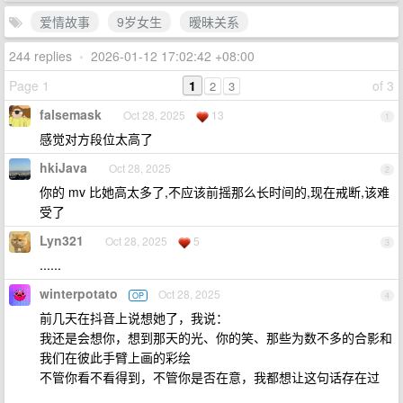
爱情故事
9岁女生
暧昧关系
244 replies
•
2026-01-12 17:02:42 +08:00
Page 1
1
of 3
2
3
falsemask
Oct 28, 2025
13
1
感觉对方段位太高了
hkiJava
Oct 28, 2025
2
你的 mv 比她高太多了,不应该前摇那么长时间的,现在戒断,该难
受了
Lyn321
Oct 28, 2025
5
3
......
winterpotato
Oct 28, 2025
OP
4
前几天在抖音上说想她了，我说：
我还是会想你，想到那天的光、你的笑、那些为数不多的合影和
我们在彼此手臂上画的彩绘
不管你看不看得到，不管你是否在意，我都想让这句话存在过