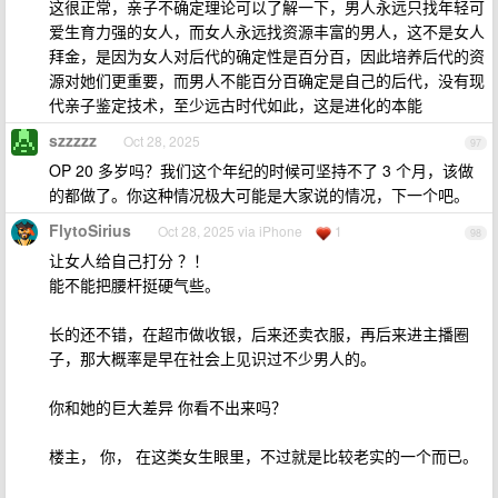
这很正常，亲子不确定理论可以了解一下，男人永远只找年轻可
爱生育力强的女人，而女人永远找资源丰富的男人，这不是女人
拜金，是因为女人对后代的确定性是百分百，因此培养后代的资
源对她们更重要，而男人不能百分百确定是自己的后代，没有现
代亲子鉴定技术，至少远古时代如此，这是进化的本能
szzzzz
Oct 28, 2025
97
OP 20 多岁吗？我们这个年纪的时候可坚持不了 3 个月，该做
的都做了。你这种情况极大可能是大家说的情况，下一个吧。
FlytoSirius
Oct 28, 2025 via iPhone
1
98
让女人给自己打分 ？！
能不能把腰杆挺硬气些。
长的还不错，在超市做收银，后来还卖衣服，再后来进主播圈
子，那大概率是早在社会上见识过不少男人的。
你和她的巨大差异 你看不出来吗？
楼主， 你， 在这类女生眼里，不过就是比较老实的一个而已。