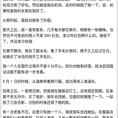
给双方剥了虾吃。然后她送我去机场，走的时候抱了她一下，说：如
果你是我的女朋友就好了。
从那时起，我就对她有了好感。
那天之后，就一直有联系，几乎每天都在聊天，稍微有一些暧昧。当
然也不可免俗的情人节发 520 红包、发过年红包啊什么的。她收下
了，并且发😚给我
在春节期间，我去了趟冰岛，看了羊毛衫很好。她不久之后过生日，
给她买了冰岛的纯手工羊毛衫。
我一个人在国外过得并不是十分开心，因为对她有好感，就决定回国
试试能不能有进一步发展。
5 月 1 日的时候，从瑞典带着两只猫，成功落地上海浦东。
回来之后，一直想见她，但是她在服装店打工，没有固定假期。后来
差不多五月中，买了电驴，骑车去找她，见面的就拥抱了一下。一起
拍了几张合影，分别的时候还捏了她的脸。
有一次老板不在，店里只有她一个人，我就骑车去找她玩。在服装店
里我们一起看电视，玩双人游戏，几乎一整天时间都在一起，那天非