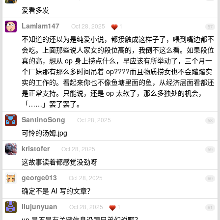
爱看多发
Lamlam147
Oct 28, 2025
1
57
不知道的还以为是纯爱小说，都接触成这样子了，喂到嘴边都不
会吃。上面那些说人家女的段位高的，我倒不这么看。如果段位
真的高，想从 op 身上捞点什么，早应该有所举动了，三个月一
个厂妹那有那么多时间吊着 op????而且物质捞女也不会踏踏实
实的工作的。看起来你也不像鱼塘里面的鱼，从经济层面看都还
是正常支持。只能说，还是 op 太软了，那么多独处的机会，
「……」罢了罢了。
SantinoSong
Oct 28, 2025
58
可怜的汤姆.jpg
kristofer
Oct 28, 2025
59
这故事读着都感觉没劲呀
george013
Oct 28, 2025
60
确定不是 AI 写的文章？
liujunyuan
Oct 28, 2025
1
61
up 是不是有关键信息没跟兄弟们说啊？