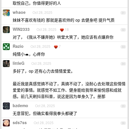
取悦自己，你值得更好的人
whaoe
Oct 28, 2025
31
妹妹不喜欢有钱的 那就是喜欢帅的 op 去健身吧 提升气质
WIN2333
Oct 28, 2025
18
32
对了，《我从不嫌弃她》哄堂大笑了，她应该有点嫌弃你
Razio
Oct 28, 2025
7
33
纯情小🐢，心疼你
littleG
Oct 28, 2025
34
多好了，op 还有心力去情情爱爱。
最近我是真感觉搞不动了，真搞不动了，没耐心去处理这些情情
爱爱的事情。就感觉不如工作、健身能给我带来愉悦感和成就
感。前几天刷抖音科普，说这是因为单身久了。册那
bzdemo
Oct 28, 2025
35
无意冒犯，但确实看得我拳头都硬了
sds7ss
Oct 28, 2025
36