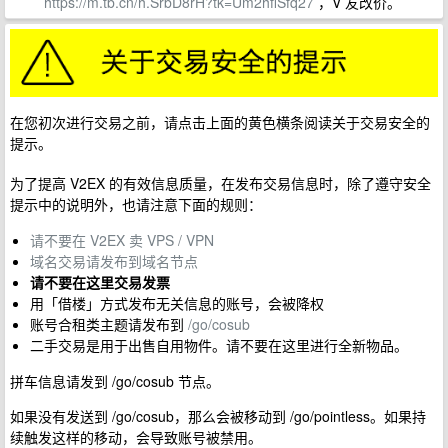
https://m.tb.cn/h.SrbD8rH?tk=Um2hfiSfq27
，V 友改价。
在您初次进行交易之前，请点击上面的黄色横条阅读关于交易安全的
提示。
为了提高 V2EX 的有效信息质量，在发布交易信息时，除了遵守安全
提示中的说明外，也请注意下面的规则：
请不要在 V2EX 卖 VPS / VPN
域名交易请发布到域名节点
请不要在这里交易发票
用「借楼」方式发布无关信息的账号，会被降权
账号合租类主题请发布到
/go/cosub
二手交易是用于出售自用物件。请不要在这里进行全新物品。
拼车信息请发到 /go/cosub 节点。
如果没有发送到 /go/cosub，那么会被移动到 /go/pointless。如果持
续触发这样的移动，会导致账号被禁用。