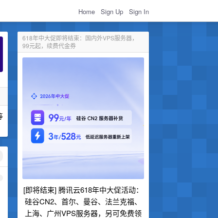
Home
Sign Up
Sign In
618年中大促即将结束：国内外VPS服务器，
99元起，续费代金券
等
1
[即将结束] 腾讯云618年中大促活动：
硅谷CN2、首尔、曼谷、法兰克福、
上海、广州VPS服务器，另可免费领