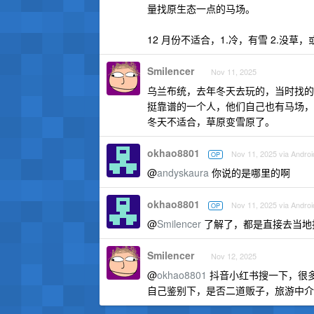
量找原生态一点的马场。
12 月份不适合，1.冷，有雪 2.没草，
Smilencer
Nov 11, 2025
乌兰布统，去年冬天去玩的，当时找的
挺靠谱的一个人，他们自己也有马场，
冬天不适合，草原变雪原了。
okhao8801
Nov 11, 2025 via Androi
OP
@
andyskaura
你说的是哪里的啊
okhao8801
Nov 11, 2025 via Androi
OP
@
Smilencer
了解了，都是直接去当地
Smilencer
Nov 12, 2025
@
okhao8801
抖音小红书搜一下，很
自己鉴别下，是否二道贩子，旅游中介