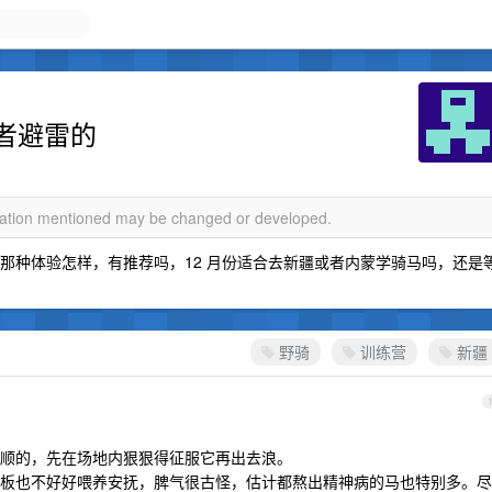
者避雷的
rmation mentioned may be changed or developed.
，那种体验怎样，有推荐吗，12 月份适合去新疆或者内蒙学骑马吗，还是
野骑
训练营
新疆
顺的，先在场地内狠狠得征服它再出去浪。
板也不好好喂养安抚，脾气很古怪，估计都熬出精神病的马也特别多。尽