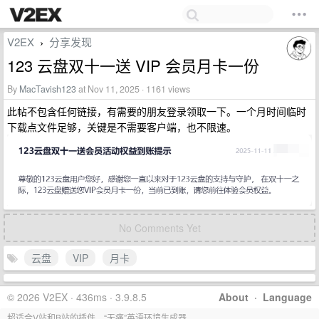
V2EX
分享发现
›
123 云盘双十一送 VIP 会员月卡一份
By
MacTavish123
at Nov 11, 2025 · 1161 views
此帖不包含任何链接，有需要的朋友登录领取一下。一个月时间临时
下载点文件足够，关键是不需要客户端，也不限速。
No Comments Yet
云盘
VIP
月卡
© 2026 V2EX · 436ms · 3.9.8.5
About
·
Language
超适合V站和B站的插件，“无痛”英语环境生成器