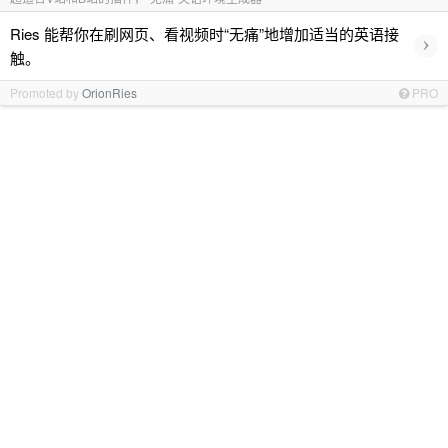
Ries 能帮你在刷网页、看视频时“无痛”地增加适当的英语接
›
触。
Promoted by
OrionRies
PRO