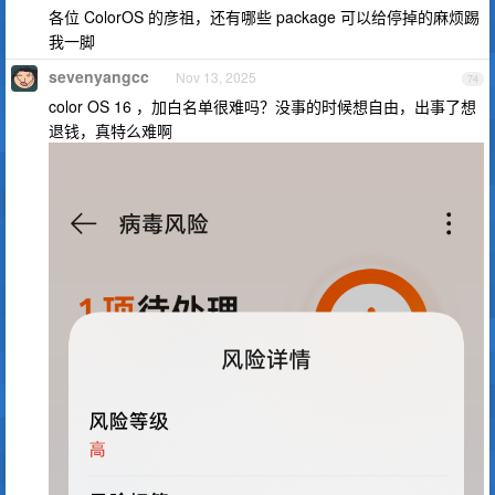
各位 ColorOS 的彦祖，还有哪些 package 可以给停掉的麻烦踢
我一脚
sevenyangcc
Nov 13, 2025
74
color OS 16 ，加白名单很难吗？没事的时候想自由，出事了想
退钱，真特么难啊