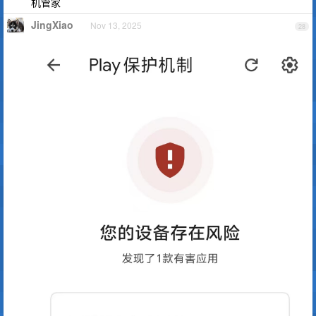
机管家
JingXiao
Nov 13, 2025
28