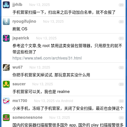
jjrhlb
Nov 13, 2025
29
手机管家扫描一下，扫出来之后手动加白名单，就不会报了
ryougifujino
Nov 13, 2025
30
刷氧 OS
jspatrick
Nov 13, 2025
31
参考这个文章,免 root 禁用这类安装包管理器，只用原生的就不
带这些检测了
https://www.stw6.com/archives/31.html
wu67
Nov 13, 2025
32
你把手机管家关掉试试, 那玩意其实没什么用
saucer
Nov 13, 2025
33
手机管家可以关，我也是 realme
mx1700
Nov 13, 2025 via Android
34
小米手机，冻结了手机管家，关闭了安全扫描，最近也会弹这个
someonesnone
Nov 13, 2025
35
国内的安装器扫描报警很多国外 app, 国外的 play 扫描报警很多