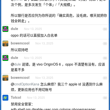
次个例，是多次发生「个体」/「大规模」。
所以银行是否应列为你所说的「确实高危，没毛病，哪天就把你
钱全转走」。
dule
Nov 13, 2025
54
oppo 的话可以直接加入白名单
bowencool
Nov 13, 2025
55
所以双持吧
dule
Nov 13, 2025
56
@
dule
说错，是 vivo OriginOS 6 ，oppo 不清楚有没有，应该
是差不多
bowencool
Nov 13, 2025
57
@
cmdOptionKana
怎么麻烦？我三个 apple id 没遇到什么麻
烦，更新应用也不用切账号
Tolcol
Nov 13, 2025
58
禁用安全管家：
adb shell pm disable-user com.coloros.phonemanager