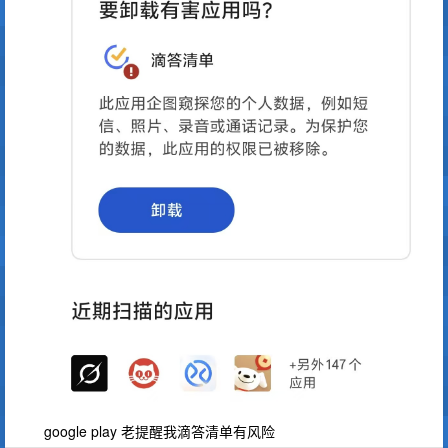
google play 老提醒我滴答清单有风险