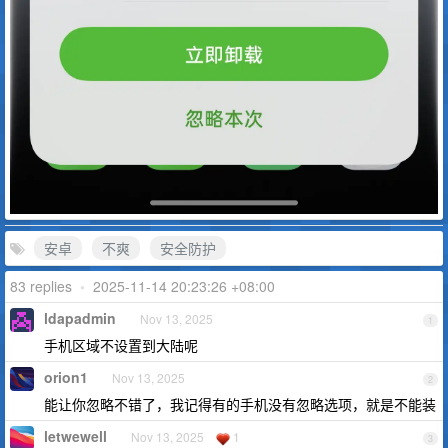
安卓
不爽
安全防护
83 replies
•
2025-11-14 20:23:26 +08:00
ldapadmin
Nov 13, 2025
1
手机区域不设置到大陆呢
orion1
Nov 13, 2025
2
能让你忽略不错了，我记得有的手机没有忽略选项，就是不能装
letwewell
Nov 13, 2025
1
3