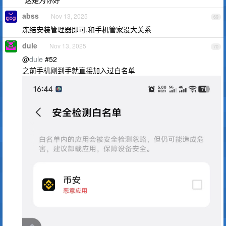
abss
Nov 13, 2025
69
冻结安装管理器即可,和手机管家没大关系
dule
Nov 13, 2025
70
@
dule
#52
之前手机刚到手就直接加入过白名单