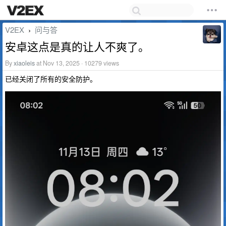
V2EX
问与答
›
安卓这点是真的让人不爽了。
By
xiaoleis
at Nov 13, 2025 · 10279 views
已经关闭了所有的安全防护。