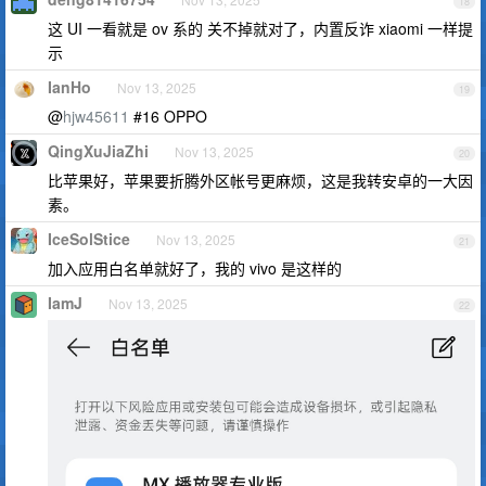
18
这 UI 一看就是 ov 系的 关不掉就对了，内置反诈 xiaomi 一样提
示
IanHo
Nov 13, 2025
19
@
hjw45611
#16 OPPO
QingXuJiaZhi
Nov 13, 2025
20
比苹果好，苹果要折腾外区帐号更麻烦，这是我转安卓的一大因
素。
IceSolStice
Nov 13, 2025
21
加入应用白名单就好了，我的 vivo 是这样的
IamJ
Nov 13, 2025
22