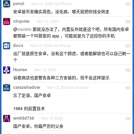
penzi
Nov 13, 2025 via iPhone
43
安卓装币安确实高危，没毛病，哪天就把你钱全转走
chqome
Nov 13, 2025
44
@
xiaoleis
那就没办法了，内置反炸就是这个吧，所有国内安卓
都预装一个叫管家的 app ，可能就是为了远控你的手机
docx
Nov 13, 2025 via iPhone
45
出厂就是原生安卓，没有这个顾虑，或者能解锁也可以自己刷一
个
Huelse
Nov 13, 2025
46
谷歌商店也是警告各种三方安装的，但不会这样提示
catazshadow
Nov 13, 2025 via Android
47
忘了定语，国产安卓
1984 的前置技术
wmfdd738
Nov 13, 2025
48
国产安卓，你最严厉的父亲