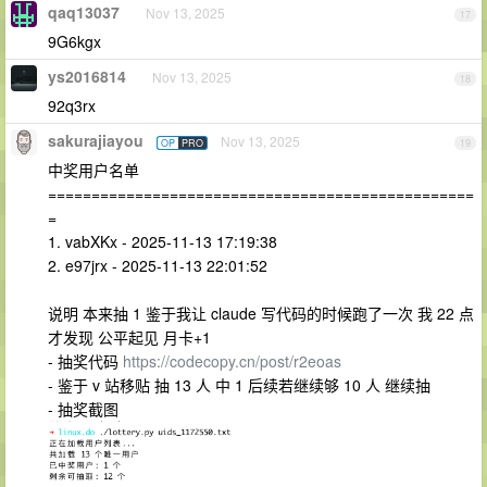
qaq13037
Nov 13, 2025
17
9G6kgx
ys2016814
Nov 13, 2025
18
92q3rx
sakurajiayou
Nov 13, 2025
OP
PRO
19
中奖用户名单
=================================================
=
1. vabXKx - 2025-11-13 17:19:38
2. e97jrx - 2025-11-13 22:01:52
说明 本来抽 1 鉴于我让 claude 写代码的时候跑了一次 我 22 点
才发现 公平起见 月卡+1
- 抽奖代码
https://codecopy.cn/post/r2eoas
- 鉴于 v 站移贴 抽 13 人 中 1 后续若继续够 10 人 继续抽
- 抽奖截图