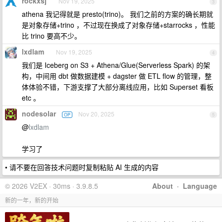
rockxsj
Nov 19, 2025
3
athena 我记得就是 presto(trino)。 我们之前的方案的确长期就
是对象存储+trino ，不过现在换成了对象存储+starrocks ，性能
比 trino 要高不少。
lxdlam
Nov 19, 2025
4
我们是 Iceberg on S3 + Athena/Glue(Serverless Spark) 的架
构，中间用 dbt 做数据建模 + dagster 做 ETL flow 的管理，整
体体验不错，下游支撑了大部分离线应用，比如 Superset 看板
etc 。
nodesolar
Nov 20, 2025
OP
5
@
lxdlam
学习了
• 请不要在回答技术问题时复制粘贴 AI 生成的内容
© 2026 V2EX · 30ms · 3.9.8.5
About
·
Language
新的一年，新的开始