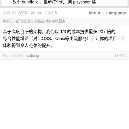
改个 bundle id ，重新打个包，用 playcover 装
© 2026 V2EX · 26ms · 3.9.8.5
About
·
Language
缤纷云 - 超高性能🚀 的智能对象存储服务
基于高度自研的架构，我们以 1/3 的成本提供最多 20+ 倍的
›
综合性能增益（对比OSS、Qiniu等主流服务），让你的项目
体验得到令人艳羡的提升。
Promoted by
nicoljiang
PRO