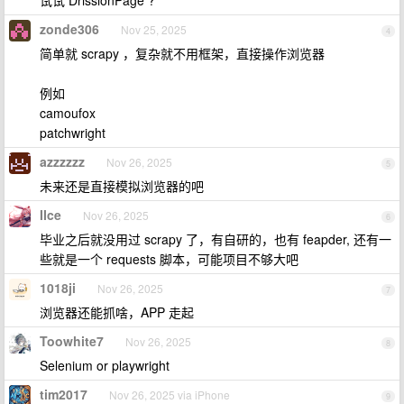
试试 DrissionPage ?
zonde306
Nov 25, 2025
4
简单就 scrapy ，复杂就不用框架，直接操作浏览器
例如
camoufox
patchwright
azzzzzz
Nov 26, 2025
5
未来还是直接模拟浏览器的吧
IIce
Nov 26, 2025
6
毕业之后就没用过 scrapy 了，有自研的，也有 feapder, 还有一
些就是一个 requests 脚本，可能项目不够大吧
1018ji
Nov 26, 2025
7
浏览器还能抓啥，APP 走起
Toowhite7
Nov 26, 2025
8
Selenium or playwright
tim2017
Nov 26, 2025 via iPhone
9