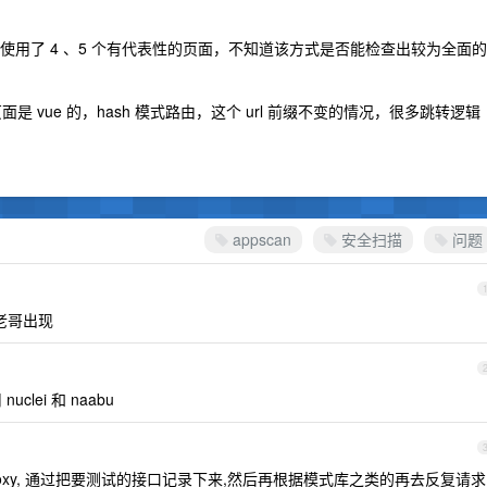
使用了 4 、5 个有代表性的页面，不知道该方式是否能检查出较为全面的
页面是 vue 的，hash 模式路由，这个 url 前缀不变的情况，很多跳转逻辑
appscan
安全扫描
问题
 的老哥出现
clei 和 naabu
proxy, 通过把要测试的接口记录下来,然后再根据模式库之类的再去反复请求