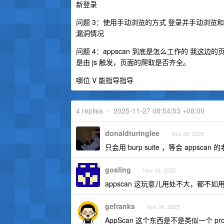
新登录
问题 3：使用手动浏览的方式 登录并手动浏览和
漏洞情况
问题 4：appscan 到底是怎么工作的 我这边的
是由 js 触发，页面的爬取是否齐全。
哪位 V 能指导指导
4 replies
•
2025-11-27 08:54:53 +08:00
donaldturinglee
Nov 26, 2025
只会用 burp suite ，等会 appscan
gosling
Nov 26, 2025
appscan 这玩意儿用处不大，都不如用 nu
gefranks
Nov 26, 2025
AppScan 这个东西是不是类似一个 