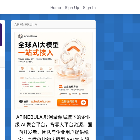
Home
Sign Up
Sign In
APENEBULA
APINEBULA,银河录像局旗下的企业
级 AI 聚合平台，背靠大平台资源，面
其
向开发者、团队与企业用户提供稳
定、高性价比的大模型 API 接入服