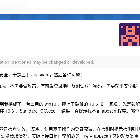
rmation mentioned may be changed or developed.
，于是上手 appscan ，然后各种问题：
全情况，不需要做攻击，有前端登录地址及测试账号密码。需要输出安全报
到我换成了一台公用的 win10 ，撞上了破解的 10.6 版。 现象：先是破解
装 10.6 ，Standard_GO.exe ，结果一直提示找不到 appscn 程序。哪位
境中，登录检查失败： 现象：使用基于操作的登录配置，在检测时提示检测到
r 浏览请求情况，实际上接口是正常加载的，然后 appscan 这边就反复重