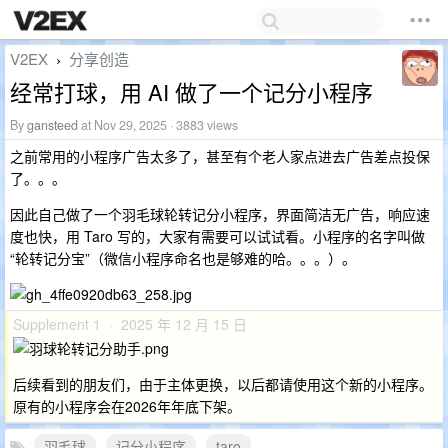
V2EX
分享创造
›
经常打球，用 AI 做了一个记分小程序
By
gansteed
at Nov 29, 2025 · 3883 views
之前常用的小程序广告太多了，甚至有个老人家点进去广告差点投保
了。。。
因此自己做了一个羽毛球轮转记分小程序，界面简洁无广告，响应速
度也快，用 Taro 写的，大家有需要可以试试看。小程序的名字叫做
“轮转记分宝”（微信小程序命名也是够难的哈。。。）。
Supplement 1 · 2025 年 12 月 15 日
后续看到的朋友们，由于主体更换，以后都请使用这个新的小程序。
原有的小程序会在2026年年底下架。
羽毛球
记分小程序
taro