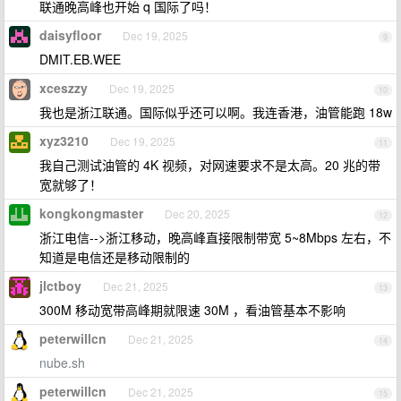
联通晚高峰也开始 q 国际了吗！
daisyfloor
Dec 19, 2025
9
DMIT.EB.WEE
xceszzy
Dec 19, 2025
10
我也是浙江联通。国际似乎还可以啊。我连香港，油管能跑 18w
xyz3210
Dec 19, 2025
11
我自己测试油管的 4K 视频，对网速要求不是太高。20 兆的带
宽就够了！
kongkongmaster
Dec 20, 2025
12
浙江电信-->浙江移动，晚高峰直接限制带宽 5~8Mbps 左右，不
知道是电信还是移动限制的
jlctboy
Dec 21, 2025
13
300M 移动宽带高峰期就限速 30M ，看油管基本不影响
peterwillcn
Dec 21, 2025
14
nube.sh
peterwillcn
Dec 21, 2025
15