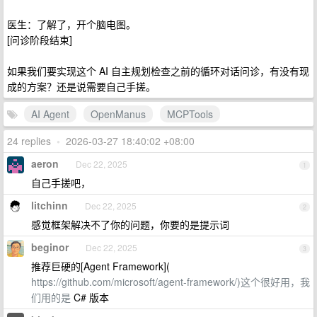
医生：了解了，开个脑电图。
[问诊阶段结束]
如果我们要实现这个 AI 自主规划检查之前的循环对话问诊，有没有现
成的方案？还是说需要自己手搓。
AI Agent
OpenManus
MCPTools
24 replies
•
2026-03-27 18:40:02 +08:00
aeron
Dec 22, 2025
1
自己手搓吧，
litchinn
Dec 22, 2025
2
感觉框架解决不了你的问题，你要的是提示词
beginor
Dec 22, 2025
3
推荐巨硬的[Agent Framework](
https://github.com/microsoft/agent-framework/)这个很好用，我
们用的是
C# 版本