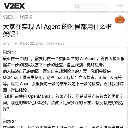
V2EX
程序员
›
大家在实现 AI Agent 的时候都用什么框
架呢？
By
chman
at Dec 22, 2025 · 6836 views
问题 1：
最近做一个项目，需要用做一个类似医生的 AI Agent ，需要大模型根
据每一步的结果决定下一步的检查，自主规划、循环思考。
病人描述自己的病情，医生自主规划检查的方案，我们会提供
MCPTools 供医生使用，这些 Tools 包括：血液检查、B 超、X 光等
等。医生 Agent 会根据每一步的结果决定下一步的检查，直到找到病
因，得出结论。
我们目前使用 OpenManus ，效果还行，但是感觉还有较大的优化空
间，现在的框架也比较多，请教下足智多谋的 v 友，有没有更好的选
择？
问题 2：
在问题 1 中，我们寄希望于病人能一次性、全面、准确地描述出自己