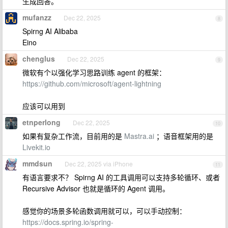
生成回答。
mufanzz
Dec 22, 2025
8
Spirng AI Alibaba
Eino
chenglus
Dec 22, 2025
9
微软有个以强化学习思路训练 agent 的框架：
https://github.com/microsoft/agent-lightning
应该可以用到
etnperlong
Dec 22, 2025
10
如果有复杂工作流，目前用的是
Mastra.ai
；语音框架用的是
Livekit.io
mmdsun
Dec 22, 2025 via iPhone
11
有语言要求不？ Spirng AI 的工具调用可以支持多轮循环、或者
Recursive Advisor 也就是循环的 Agent 调用。
感觉你的场景多轮函数调用就可以，可以手动控制：
https://docs.spring.io/spring-