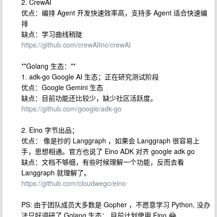
2. CrewAI
优点：编排 Agent 开发快速效率高，支持多 Agent 适合快速编
排
缺点：学习曲线稍陡
https://github.com/crewAIInc/crewAI
**Golang 生态：**
1. adk-go Google AI 生态；正在研究测试阶段
优点：Google Gemini 生态
缺点：目前功能还比较少，缺少社区活跃度。
https://github.com/google/adk-go
2. Eino 字节出品；
优点： 像是抄的 Langgraph ，如果会 Langgraph 很容易上
手，思想相通。官方也说了 Eino ADK 对齐 google adk go
缺点：文档不够细，有些时候理解一个功能，反而去看
Langgraph 就理解了。
https://github.com/cloudwego/eino
PS: 由于团队成员大多数是 Gopher ，不愿意学习 Python, 没办
法只好调研了 Golang 生态； 目前计划使用 Eino 😂