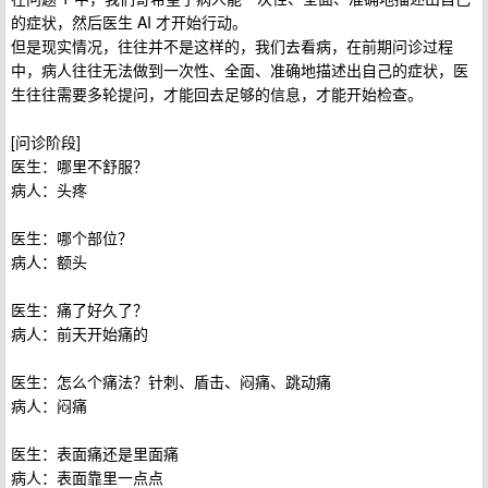
的症状，然后医生 AI 才开始行动。
但是现实情况，往往并不是这样的，我们去看病，在前期问诊过程
中，病人往往无法做到一次性、全面、准确地描述出自己的症状，医
生往往需要多轮提问，才能回去足够的信息，才能开始检查。
[问诊阶段]
医生：哪里不舒服？
病人：头疼
医生：哪个部位？
病人：额头
医生：痛了好久了？
病人：前天开始痛的
医生：怎么个痛法？针刺、盾击、闷痛、跳动痛
病人：闷痛
医生：表面痛还是里面痛
病人：表面靠里一点点