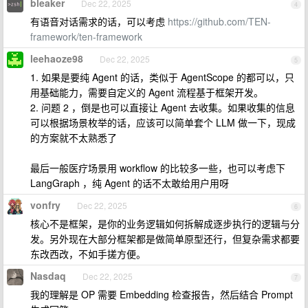
bleaker
Dec 22, 2025
4
有语音对话需求的话，可以考虑
https://github.com/TEN-
framework/ten-framework
leehaoze98
Dec 22, 2025
5
1. 如果是要纯 Agent 的话，类似于 AgentScope 的都可以，只
用基础能力，需要自定义的 Agent 流程基于框架开发。
2. 问题 2 ，倒是也可以直接让 Agent 去收集。如果收集的信息
可以根据场景枚举的话，应该可以简单套个 LLM 做一下，现成
的方案就不太熟悉了
最后一般医疗场景用 workflow 的比较多一些，也可以考虑下
LangGraph ，纯 Agent 的话不太敢给用户用呀
vonfry
Dec 22, 2025
6
核心不是框架，是你的业务逻辑如何拆解成逐步执行的逻辑与分
发。另外现在大部分框架都是做简单原型还行，但复杂需求都要
东改西改，不如手搓方便。
Nasdaq
Dec 22, 2025
7
我的理解是 OP 需要 Embedding 检查报告，然后结合 Prompt