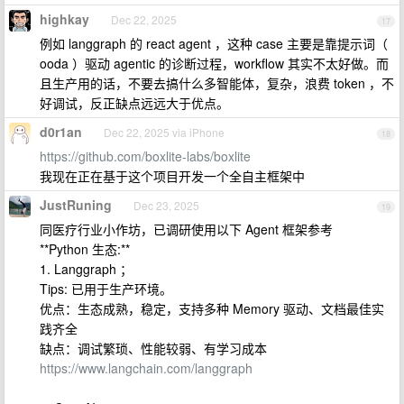
highkay
Dec 22, 2025
17
例如 langgraph 的 react agent ，这种 case 主要是靠提示词（
ooda ）驱动 agentic 的诊断过程，workflow 其实不太好做。而
且生产用的话，不要去搞什么多智能体，复杂，浪费 token ，不
好调试，反正缺点远远大于优点。
d0r1an
Dec 22, 2025 via iPhone
18
https://github.com/boxlite-labs/boxlite
我现在正在基于这个项目开发一个全自主框架中
JustRuning
Dec 23, 2025
19
同医疗行业小作坊，已调研使用以下 Agent 框架参考
**Python 生态:**
1. Langgraph ；
Tips: 已用于生产环境。
优点：生态成熟，稳定，支持多种 Memory 驱动、文档最佳实
践齐全
缺点：调试繁琐、性能较弱、有学习成本
https://www.langchain.com/langgraph