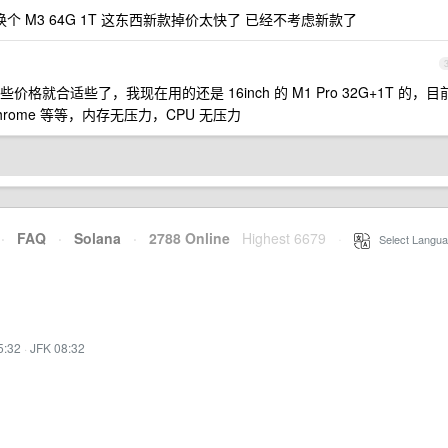
换个 M3 64G 1T 这东西新款掉价太快了 已经不考虑新款了
就合适些了，我现在用的还是 16inch 的 M1 Pro 32G+1T 的，目
，Chrome 等等，内存无压力，CPU 无压力
·
FAQ
·
Solana
·
2788 Online
Highest 6679
·
Select Langua
5:32
·
JFK 08:32