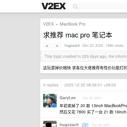
V2EX
MacBook Pro
›
求推荐 mac pro 笔记本
hugozach
·
Dec 23, 2025
· 1980 views
This topic created in 229 days ago, the info
这玩意掉价贼快 求各位大佬推荐有性价比能打
3 replies
•
2025-12-25 08:56:01 +08:00
GaryLee
Dec 24, 2025
年初卖掉了 20 款 13inch MacBookPro
然后又花 7800 买了一台 21 款 16inch M
hugozach
Dec 24, 2025
OP