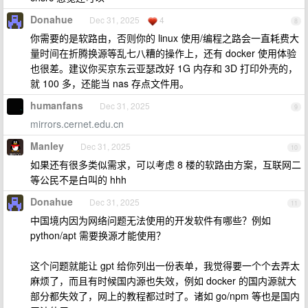
Donahue
Dec 31, 2025
4
8
你需要的是软路由，否则你的 linux 使用/编程之路会一直耗费大
量时间在折腾换源等乱七八糟的操作上，还有 docker 使用体验
也很差。建议你买京东云亚瑟改好 1G 内存和 3D 打印外壳的，
就 100 多，还能当 nas 存点文件用。
humanfans
Dec 31, 2025
9
mirrors.cernet.edu.cn
Manley
Dec 31, 2025
10
如果还有很多类似需求，可以考虑 8 楼的软路由方案，互联网二
等公民不是白叫的 hhh
Donahue
Dec 31, 2025
11
中国境内因为网络问题无法使用的开发软件有哪些？例如
python/apt 需要换源才能使用？
这个问题就能让 gpt 给你列出一份表单，我觉得要一个个去弄太
麻烦了，而且有时候国内源也失效，例如 docker 的国内源就大
部分都失效了，网上的教程都过时了。诸如 go/npm 等也是国内