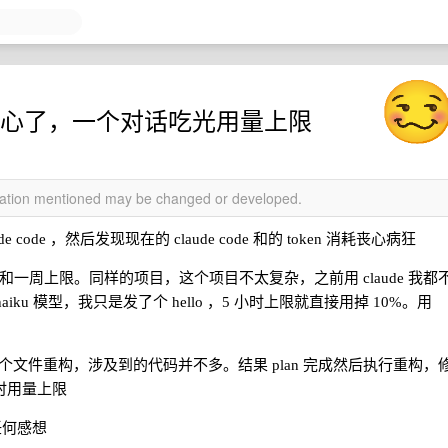
实在太恶心了，一个对话吃光用量上限
rmation mentioned may be changed or developed.
de code ，然后发现现在的 claude code 和的 token 消耗丧心病狂
小时上限和一周上限。同样的项目，这个项目不太复杂，之前用 claude 我都
ku 模型，我只是发了个 hello ，5 小时上限就直接用掉 10%。用
式对三四个文件重构，涉及到的代码并不多。结果 plan 完成然后执行重构，
小时用量上限
任何感想