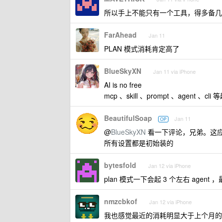
所以手上不能只有一个工具，得多备几
FarAhead
Jan 11
PLAN 模式消耗肯定高了
BlueSkyXN
Jan 11 via iPhone
AI is no free
mcp 、skill 、prompt 、agent
BeautifulSoap
Jan 11
OP
@
BlueSkyXN
看一下评论，兄弟。这应该可以
所有设置都是初始装的
bytesfold
Jan 12 via iPhone
plan 模式一下会起 3 个左右 agent ，
nmzcbkof
Jan 12 via iPhone
我也感觉最近的消耗明显大于上个月的