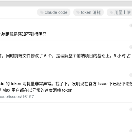
claude code
token 消耗
用量上限
发上差距我是感知不到很明显
文件，同时前端文件修改了 6 个，是理解整个前端项目的基础上。5 小时 占
code 的 token 消耗量非常异常。找了下，发明现在官方 issue 下已经评论
Max 用户都在以异常的速度消耗 token
-code/issues/16157