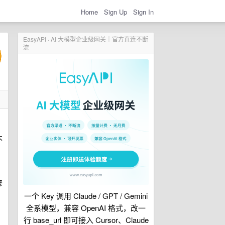
Home
Sign Up
Sign In
EasyAPI · AI 大模型企业级网关｜官方直连不断
流
不
修
一个 Key 调用 Claude / GPT / Gemini
全系模型，兼容 OpenAI 格式，改一
行 base_url 即可接入 Cursor、Claude