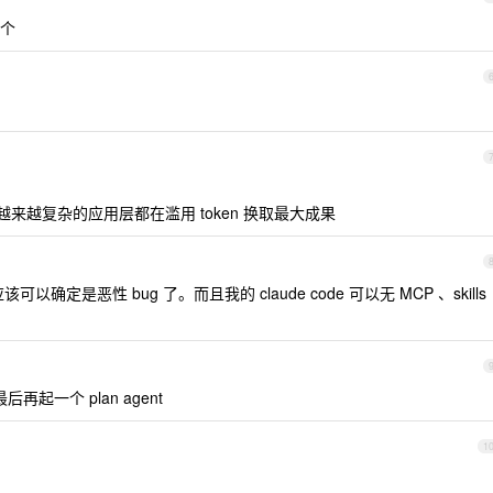
个
 、cli 等越来越复杂的应用层都在滥用 token 换取最大成果
确定是恶性 bug 了。而且我的 claude code 可以无 MCP 、skills
最后再起一个 plan agent
1