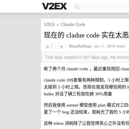
V2EX
Claude Code
›
现在的 cladue code 
BeautifulSoap
·
Jan 11
· 3618 views
1
This topic created in 207 days ago, the info
断了两个月 claude code ，最近重现用回 clau
claude code 20$套餐有两种限制，5 
太碰到 5 小时上限。而现在我发现哪怕用的 hai
haiku 对话了辆三轮就吃掉 30%用量
然后我使用 sonnet 模型使用 plan 模
复了一个 bug 还没结束，就耗光了我的 5 
这种 token 消耗除了让我觉得恶心之外没有