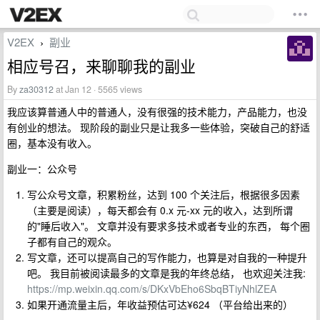
V2EX
副业
›
相应号召，来聊聊我的副业
By
za30312
at Jan 12 · 5565 views
我应该算普通人中的普通人，没有很强的技术能力，产品能力，也没
有创业的想法。 现阶段的副业只是让我多一些体验，突破自己的舒适
圈，基本没有收入。
副业一：公众号
写公众号文章，积累粉丝，达到 100 个关注后，根据很多因素
（主要是阅读），每天都会有 0.x 元-xx 元的收入，达到所谓
的"睡后收入"。 文章并没有要求多技术或者专业的东西， 每个圈
子都有自己的观众。
写文章，还可以提高自己的写作能力，也算是对自我的一种提升
吧。 我目前被阅读最多的文章是我的年终总结， 也欢迎关注我:
https://mp.weixin.qq.com/s/DKxVbEho6SbqBTiyNhlZEA
如果开通流量主后，年收益预估可达¥624 （平台给出来的）