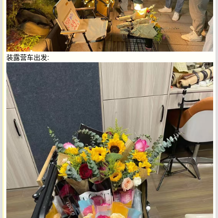
装露营车出发: