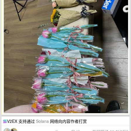
V2EX 支持通过
Solana
网络向内容作者打赏