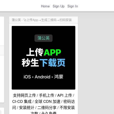
Home
Sign Up
Sign In
蒲公英 - 🚀上传App→生成二维码→扫码安装
支持网页上传 / 手机上传 / API 上传 /
CI-CD 集成 / 全球 CDN 加速 / 密码访
问 / 安装统计 / 二维码分享 / 不限安装
次数 / 永久免费