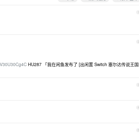
k=7V30U30Cg4C
HU287 「我在闲鱼发布了 [出闲置 Switch 塞尔达传说王国