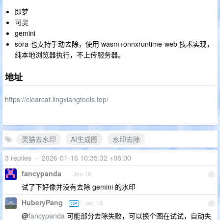
即梦
可灵
gemini
sora 也支持手动去除，使用 wasm+onnxruntime-web 技术实现，
纯本地浏览器执行，不上传服务器。
地址
https://clearcat.lingxiangtools.top/
灵猫去水印
AI生成图
水印去除
3 replies
•
2026-01-16 10:35:32 +08:00
fancypanda
Jan 16
1
试了下好像并没有去除 gemini 的水印
HuberyPang
Jan 16
OP
2
@
fancypanda
可能部分去除失败，可以换个图在试试，自动失