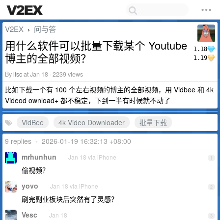
V2EX
问与答
›
用什么软件可以批量下载某个 Youtube
1.18
博主的全部视频？
1.19
By
lfsc
at Jan 18 · 2239 views
比如下载一个有 100 个左右视频的博主的全部视频，用 Vidbee 和 4k
Videod ownload+ 都不稳定，下到一半有时候就不动了
VidBee
4k Video Downloader
批量下载
9 replies
•
2026-01-19 16:32:13 +08:00
mrhunhun
Jan 18 via iPhone
1
偷视频？
yovo
Jan 18 via iPhone
2
刷完副业板块后突然有了灵感？
Vesc
Jan 18
3