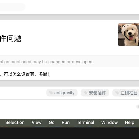
装插件问题
rmation mentioned may be changed or developed.
栏目中，可以怎么设置啊，多谢！
antigravity
安装插件
左侧栏目