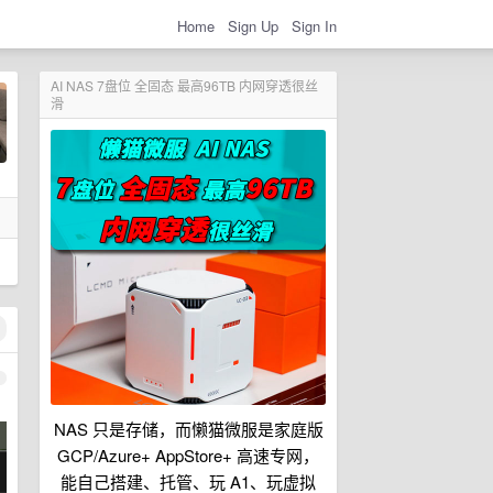
Home
Sign Up
Sign In
AI NAS 7盘位 全固态 最高96TB 内网穿透很丝
滑
1
NAS 只是存储，而懒猫微服是家庭版
GCP/Azure+ AppStore+ 高速专网，
能自己搭建、托管、玩 A1、玩虚拟