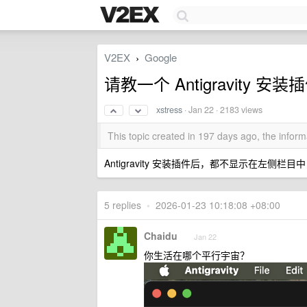
V2EX
Google
›
请教一个 Antigravity 安
xstress
·
Jan 22
· 2183 views
This topic created in 197 days ago, the info
Antigravity 安装插件后，都不显示在左侧
5 replies
•
2026-01-23 10:18:08 +08:00
Chaidu
Jan 22
你生活在哪个平行宇宙？