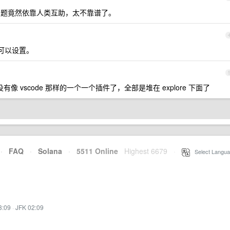
的问题竟然依靠人类互助，太不靠谱了。
，也可以设置。
 vscode 那样的一个一个插件了，全部是堆在 explore 下面了
·
FAQ
·
Solana
·
5511 Online
Highest 6679
·
Select Langua
3:09
·
JFK 02:09