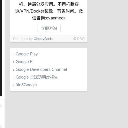
机、跨端分发应用。不用折腾穿
透/VPN/Docker镜像，节省时间。微
信咨询:evanmeek
立即咨询
Promoted by
CherryGods
PRO
Google Play
›
Google Fi
›
Google Developers Channel
›
Google 全球透明度报告
›
9to5Google
›
2
3