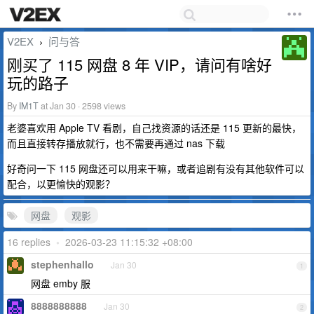
V2EX
问与答
›
刚买了 115 网盘 8 年 VIP，请问有啥好
玩的路子
By
IM1T
at Jan 30 · 2598 views
老婆喜欢用 Apple TV 看剧，自己找资源的话还是 115 更新的最快，
而且直接转存播放就行，也不需要再通过 nas 下载
好奇问一下 115 网盘还可以用来干嘛，或者追剧有没有其他软件可以
配合，以更愉快的观影？
网盘
观影
16 replies
•
2026-03-23 11:15:32 +08:00
stephenhallo
Jan 30
1
网盘 emby 服
8888888888
Jan 30
2