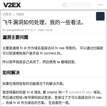
V2EX
NAS
›
飞牛漏洞如何处理，我的一些看法。
By
wangdashuai
at Feb 3 · 2985 views
漏洞主要问题
主要是通用 fn id 作为域名直接访问 fn nas 导致的。 可以通过扫描就
可以知道哪些用户是开启 fn connect 的。
所以很早我就自己关闭了，然后使用 ss 翻墙回家。
如何解决
如果在保持现有的功能情况下的解决方案。
我觉得最好的是 fn id 域名, 都 cname 到一个
connect.fn.com
域名。
然后通过短信+账号密码验证登录，登录过了才可以直接访问 fn nas
。去掉 fn id 作为域名的方案。 在前面兜一层。