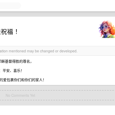
送祝福 ！
rmation mentioned may be changed or developed.
主耶稣基督得胜的尊名，
中：平安、喜乐！
的爱包裹你们和你们的家人！
No Comments Yet