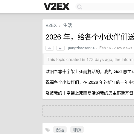
V2EX
生活
›
2026 年，给各个小伙伴们
jiangzhaosen518
·
Feb 16
· 2025 views
This topic created in 172 days ago, the info
欧阳奉靠十字架上死而复活的，我的 God 恩
祝福各个小伙伴们，在 2026 年的新年的一年
及被我的十字架上死而复活的我的恩主耶稣基督
祝福
耶稣