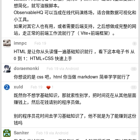
想简化，就写油猴脚本。
ObservableHQ 可以当成在线代码演练场，适合做数据可视化和
小工具。
如果对其它人也有用，或者需要后端支持，之后想做成完整的网
站，走正常的前端工作流就行了（ Vite+前端框架）。
imnpc
Feb 19
9
HTML 是让你从头读懂一遍基础知识就行 ，看下这本电子书 从
0 到 1：HTML+CSS 快速上手
doraemonki
Feb 19 via Android
10
你想说的是 css 吧，html 你当做 markdown 简单学学就行了
xuld
Feb 19
1
11
既然你不想学基础知识，那就索性别学，把时间花在从其他层面
赚钱上，然后花钱请别的程序员做。
别的程序员花时间去学习基础知识了，他不就是为了能赚到这份
钱吗
Saniter
Feb 19 via Android
12