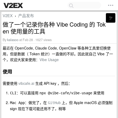
V2EX
产品发布
›
做了一个记录你各种 Vibe Coding 的 Tok
en 使用量的工具
By
kalasoo
at Feb 28 · 1627 views
最近在 OpenCode, Claude Code, OpenClaw 等各种工具里切换使
用，但是数据（ Token 统计）一直做的不好。因此就自己 Vibe 了一
个，欢迎大家来使用：
Vibe Usage
使用
需要使用
vibcafe.ai
生成 API key ，然后：
：可以直接用
来使用
CLI
npx @vibe-cafe/vibe-usage
：做完了，在
上，但 Apple macOS 必须强制
Mac App
GitHub
sign 现在下载可能还用不了，稍等