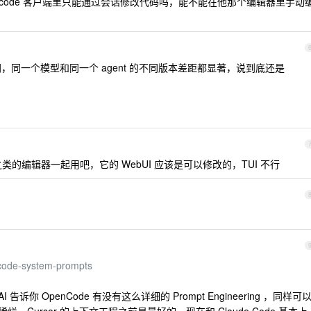
下 opencode 客户端里只能通过会话修改代码吗，能不能在他那个编辑器里手动
不同，同一个模型和同一个 agent 的不同版本差距都显著，说到底还是
 之类的编辑器一起用吧，它的 WebUI 应该是可以修改的，TUI 不行
e-code-system-prompts
告诉你 OpenCode 有没有这么详细的 Prompt Engineering ，同样可