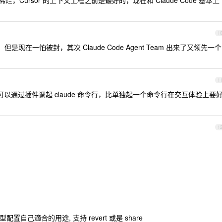
得稀烂，Cursor 的上下文工程之前是最好的，现在和 Claude Code 基本上
1
猛的，但是现在一怕被封，其次 Claude Code Agent Team 出来了又领先一个
1
e 插件，可以通过插件调起 claude 命令行，比单独起一个命令行在交互体验上要
1
型配置自己適合的用途, 支持 revert 或是 share