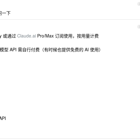
相问一下
Key 或通过
Claude.ai
Pro/Max 订阅使用，按用量计费
模型 API 需自行付费（有时候也提供免费的 AI 使用）
PI