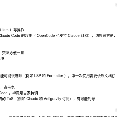
 fork ）等操作
aude Code 的超集（ OpenCode 也支持 Claude 订阅），切换很方便
观一些，交互方便一些
解决
能很麻烦（例如 LSP 和 Formatter ），第一次使用需要依靠文档仔
多，占带宽
e Code ，毕竟是自家特调
ToS （例如 Claude 和 Antigravity 订阅），有可能封号