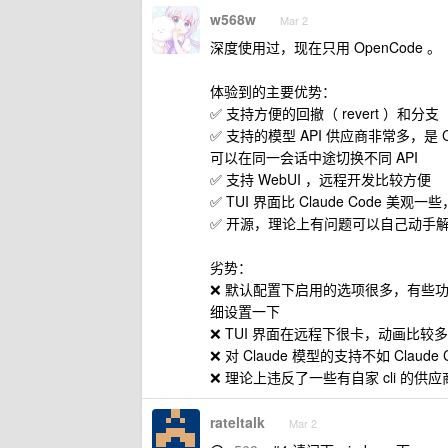
w568w
Mar 2
深度使用过，现在只用 OpenCode 。
体验到的主要优势：
✅ 支持方便的回撤（ revert ）和分支（
✅ 支持的模型 API 供应商非常多，是 Cl
可以在同一会话中途切换不同 API
✅ 支持 WebUI ，远程开发比较方便
✅ TUI 界面比 Claude Code 美
✅ 开源，理论上有问题可以自己动手
劣势：
❌ 默认配置下启用的选项很多，有些功能可
细设置一下
❌ TUI 界面在远程下很卡，动画比较
❌ 对 Claude 模型的支持不如 Claud
❌ 理论上违反了一些有自家 cli 的供应商的 
rateltalk
Mar 2