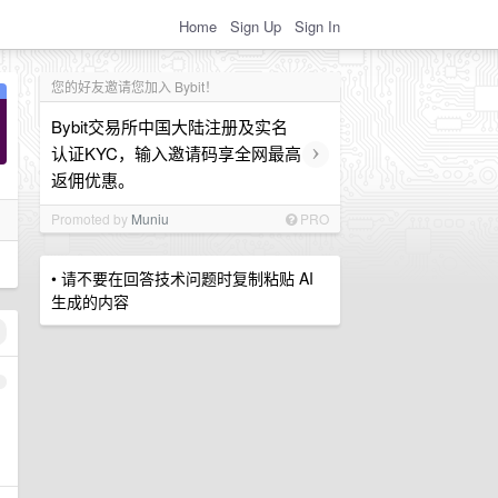
Home
Sign Up
Sign In
您的好友邀请您加入 Bybit！
Bybit交易所中国大陆注册及实名
›
认证KYC，输入邀请码享全网最高
返佣优惠。
Promoted by
Muniu
PRO
• 请不要在回答技术问题时复制粘贴 AI
生成的内容
1