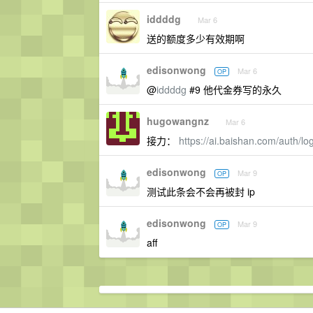
iddddg
Mar 6
送的额度多少有效期啊
edisonwong
Mar 6
OP
@
iddddg
#9 他代金券写的永久
hugowangnz
Mar 6
接力：
https://ai.baishan.com/auth/
edisonwong
Mar 9
OP
测试此条会不会再被封 ip
edisonwong
Mar 9
OP
aff