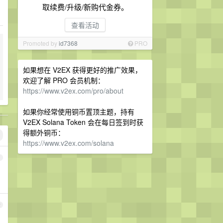
取续费/升级/新购代金券。
查看活动
Promoted by
id7368
PRO
如果想在 V2EX 获得更好的推广效果，
欢迎了解 PRO 会员机制：
https://www.v2ex.com/pro/about
如果你经常使用铜币置顶主题，持有
V2EX Solana Token 会在每日签到时获
得额外铜币：
https://www.v2ex.com/solana
1
2