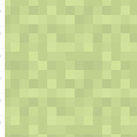
3
4
5
6
7
8