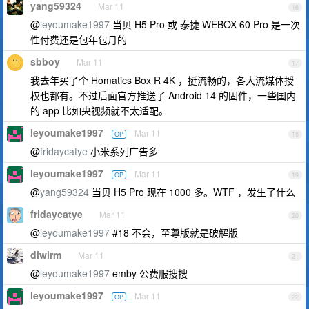
yang59324
Mar 11
16
@
leyoumake1997
当贝 H5 Pro 或 泰捷 WEBOX 60 Pro 是一次
性付费还是包年包月的
sbboy
Mar 11
17
我去年买了个 Homatics Box R 4K ，挺流畅的，各大流媒体授
权也都有。不过后面官方推送了 Android 14 的固件，一些国内
的 app 比如央视频就不太适配。
leyoumake1997
Mar 11
OP
18
@
fridaycatye
小米系列广告多
leyoumake1997
Mar 11
OP
19
@
yang59324
当贝 H5 Pro 现在 1000 多。WTF ，发生了什么
fridaycatye
Mar 11
20
@
leyoumake1997
#18 不会，至尊版就是破解版
dlwlrm
Mar 11
21
@
leyoumake1997
emby 公费服搜搜
leyoumake1997
Mar 11
OP
22