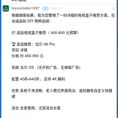
leyoumake1997
Mar 11
OP
2
根据搜索结果，我为您整理了一份详细的电视盒子推荐方案，包
含成品和 DIY 两种选择：
📦 成品电视盒子推荐（ 400-600 元预算）
🏆 首选推荐：当贝 H5 Pro
项目 详情
价格 约 450-550 元
系统 当贝 OS （无开机广告、无弹窗广告）
配置 4GB+64GB ，支持 4K 解码
优势 系统干净流畅、老人模式界面简洁、遥控器有自定义快捷
键
适合 全家使用，尤其适合长辈