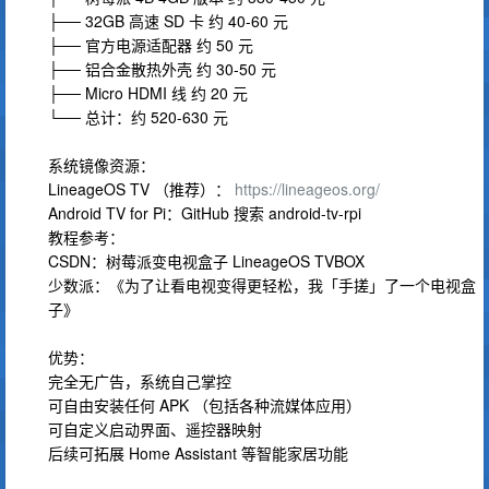
├── 32GB 高速 SD 卡 约 40-60 元
├── 官方电源适配器 约 50 元
├── 铝合金散热外壳 约 30-50 元
├── Micro HDMI 线 约 20 元
└── 总计：约 520-630 元
系统镜像资源：
LineageOS TV （推荐）：
https://lineageos.org/
Android TV for Pi：GitHub 搜索 android-tv-rpi
教程参考：
CSDN：树莓派变电视盒子 LineageOS TVBOX
少数派：《为了让看电视变得更轻松，我「手搓」了一个电视盒
子》
优势：
完全无广告，系统自己掌控
可自由安装任何 APK （包括各种流媒体应用）
可自定义启动界面、遥控器映射
后续可拓展 Home Assistant 等智能家居功能