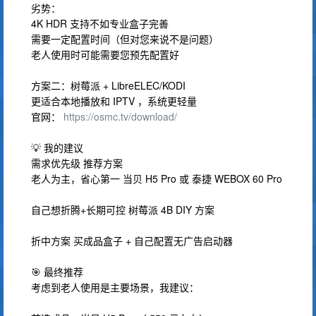
劣势：
4K HDR 支持不如专业盒子完善
需要一定配置时间（但对您来说不是问题）
老人使用时可能需要您预先配置好
方案二：树莓派 + LibreELEC/KODI
更适合本地播放和 IPTV ，系统更轻量
官网：
https://osmc.tv/download/
💡 我的建议
需求优先级 推荐方案
老人为主，省心第一 当贝 H5 Pro 或 泰捷 WEBOX 60 Pro
自己想折腾+长期可控 树莓派 4B DIY 方案
折中方案 买成品盒子 + 自己配置无广告启动器
🎯 最终推荐
考虑到老人使用是主要场景，我建议：