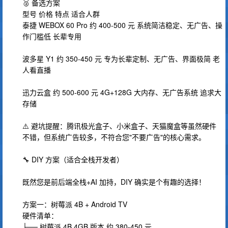
🥈 备选方案
型号 价格 特点 适合人群
泰捷 WEBOX 60 Pro 约 400-500 元 系统简洁稳定、无广告、操
作门槛低 长辈专用
波多星 Y1 约 350-450 元 专为长辈定制、无广告、界面极简 老
人看直播
迅力云盒 约 500-600 元 4G+128G 大内存、无广告系统 追求大
存储
⚠️ 避坑提醒：腾讯极光盒子、小米盒子、天猫魔盒等虽然硬件
不错，但系统广告较多，不符合您"不要广告"的核心需求。
🔧 DIY 方案（适合全栈开发者）
既然您是前后端全栈+AI 加持，DIY 确实是个有趣的选择！
方案一：树莓派 4B + Android TV
硬件清单：
├── 树莓派 4B 4GB 版本 约 380-450 元