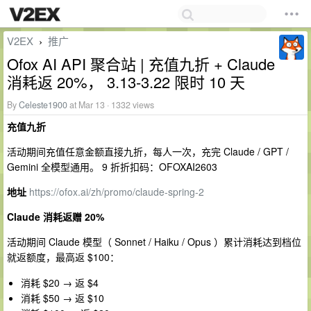
V2EX
推广
›
Ofox AI API 聚合站 | 充值九折 + Claude
消耗返 20%， 3.13-3.22 限时 10 天
By
Celeste1900
at Mar 13 · 1332 views
充值九折
活动期间充值任意金额直接九折，每人一次，充完 Claude / GPT /
Gemini 全模型通用。 9 折折扣码：OFOXAI2603
地址
https://ofox.ai/zh/promo/claude-spring-2
Claude 消耗返赠 20%
活动期间 Claude 模型（ Sonnet / Haiku / Opus ）累计消耗达到档位
就返额度，最高返 $100：
消耗 $20 → 返 $4
消耗 $50 → 返 $10