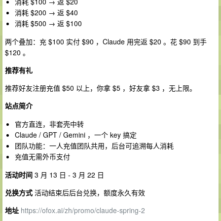
消耗 $100 → 返 $20
消耗 $200 → 返 $40
消耗 $500 → 返 $100
两个叠加：充 $100 实付 $90 ，Claude 用完返 $20 。花 $90 到手
$120 。
推荐有礼
推荐好友注册充值 $50 以上，你拿 $5 ，好友拿 $3 ，无上限。
站点简介
官方直连，非套壳中转
Claude / GPT / Gemini ，一个 key 搞定
团队功能：一人充值团队共用，后台可追溯每人消耗
充值无需外币支付
活动时间
3 月 13 日 - 3 月 22 日
兑换方式
活动结束后后台兑换，额度永久有效
地址
https://ofox.ai/zh/promo/claude-spring-2