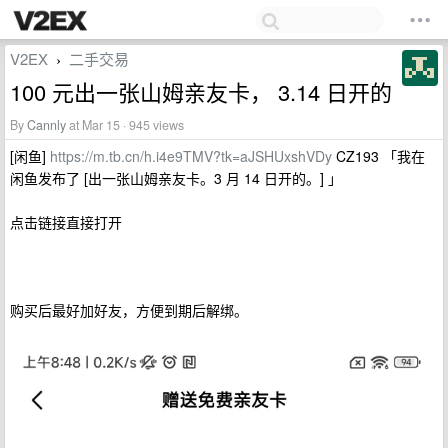
V2EX
二手交易
›
100 元出一张山姆亲友卡， 3.14 日开的
By
Cannly
at Mar 15 · 945 views
[闲鱼]
https://m.tb.cn/h.i4e9TMV?tk=aJSHUxshVDy
CZ193 「我在
闲鱼发布了 [出一张山姆亲友卡。3 月 14 日开的。] 」
点击链接直接打开
购买后最好加好友，方便到期后解绑。