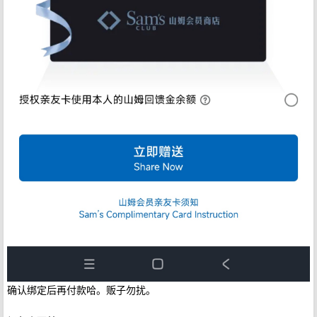
确认绑定后再付款哈。贩子勿扰。