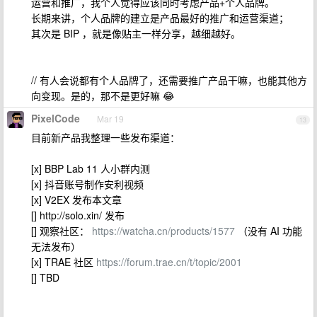
运营和推广，我个人觉得应该同时考虑产品+个人品牌。
长期来讲，个人品牌的建立是产品最好的推广和运营渠道；
其次是 BIP ，就是像贴主一样分享，越细越好。
// 有人会说都有个人品牌了，还需要推广产品干嘛，也能其他方
向变现。是的，那不是更好嘛 😂
PixelCode
Mar 19
13
目前新产品我整理一些发布渠道：
[x] BBP Lab 11 人小群内测
[x] 抖音账号制作安利视频
[x] V2EX 发布本文章
[] http://solo.xin/ 发布
[] 观察社区：
https://watcha.cn/products/1577
（没有 AI 功能
无法发布）
[x] TRAE 社区
https://forum.trae.cn/t/topic/2001
[] TBD