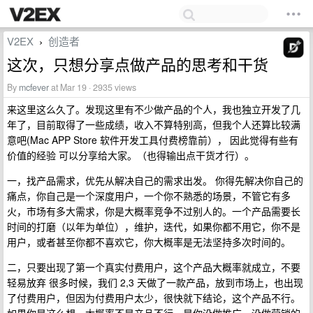
V2EX
创造者
›
这次，只想分享点做产品的思考和干货
By
mcfever
at Mar 19 · 2935 views
来这里这么久了。发现这里有不少做产品的个人，我也独立开发了几
年了，目前取得了一些成绩，收入不算特别高，但我个人还算比较满
意吧(Mac APP Store 软件开发工具付费榜靠前）， 因此觉得有些有
价值的经验 可以分享给大家。（也得输出点干货才行）。
一，找产品需求，优先从解决自己的需求出发。 你得先解决你自己的
痛点，你自己是一个深度用户，一个你不熟悉的场景，不管它有多
火，市场有多大需求，你是大概率竞争不过别人的。一个产品需要长
时间的打磨（以年为单位），维护，迭代，如果你都不用它，你不是
用户，或者甚至你都不喜欢它，你大概率是无法坚持多次时间的。
二，只要出现了第一个真实付费用户，这个产品大概率就成立，不要
轻易放弃 很多时候，我们 2,3 天做了一款产品，放到市场上，也出现
了付费用户，但因为付费用户太少，很快就下结论，这个产品不行。