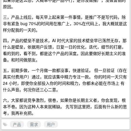
如果你是这么想，大概率不是产品不行，是你没做推广，没做营销的
原因。
三，产品上线后，每天早上起来第一件事情，是推广不是写代码，除
非有紧急 bug 70%的时间用在推广上，30%在代码上，我大概就是这
样分配我的一天的。
四，产品的壁垒不是技术，AI 时代大家的技术壁垒早已荡然无存，那
什么是壁垒，依据用户反馈，日复一日的优化，迭代，细节的打磨，
看的到的，看不到，都是这个产品的深度。因此要做好长期主义的准
备。和时间做朋友。
五，前期多做，一个月做一款都没事，快速验证。 但一旦验证（存在
真实付费用户）通过，就应该集中精力专注一款。 你的时间一天只有
24 小时，即使你全部投入你的时间和精力，你都未必能在市场上 有
什么声音。何况你还三心二意。
六，大家都说竞争激烈，很卷，如果你是长期主义者，你会发现，根
本不卷。因为这种人本来就稀缺。 先写到这里把，后面有什么新的思
考，我再补充把。
产品
需求
用户