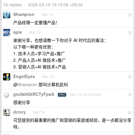
16 replies
•
2026-03-19 19:15:08 +08:00
Shampron
Mar 19
1
产品经理一定要懂产品！
apie
Mar 19
2
谢谢分享，也想请教一下你对于 AI 时代后的看法：
以下哪一种更有优势：
1. 技术人员+学习产品+推广
2. 产品人员+AI 做技术+推广
3. 营销人员+AI 做技术+产品
EngelEyes
Mar 19
3
@
Shampron
那叫计算机民科
gtuSe0QtRCTyFpaA
Mar 19 via Android
PRO
4
感谢分享
dcncy
Mar 19
5
可您提到的最重要的推广和营销的渠道或经验，是一点都没分享
呀。