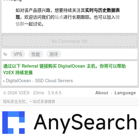
如对该产品感兴趣，想要持续关注其
实时与历史数据表
现
，欢迎访问我们的
站点
进行长期跟踪。也可以加入
微
信群
一起讨论。
No Comments Yet
VPS
性能
测评
通过以下 Referral 链接购买 DigitalOcean 主机，你将可以帮助
V2EX 持续发展
DigitalOcean - SSD Cloud Servers
›
© 2026 V2EX · 23ms · 3.9.8.5
About
·
Language
隐私安全无忧，一站式多源搜索