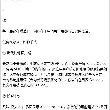
↓
你
每一层都在赚差价。问题在于中间每一层都有自己的黑活。
低价从哪来：四种手法
① 反代其他客户端
最常见也最隐蔽。中转站不走官方 API ，而是逆向破解 Kiro 、Cursor
、各类 AI IDE 插件的内部接口，把这些客户端订阅账号的额度转卖给
你。这类渠道成本极低，但后果是：你的请求会被注入这些客户端自
带的系统提示词（专为代码场景优化的），你以为在用裸 Claude ，
其实在用被改造过的 Claude 。
② 模型掺水
又叫"换头术"。界面显示 claude-opus-4 ，后台跑的可能是某个 7B 开