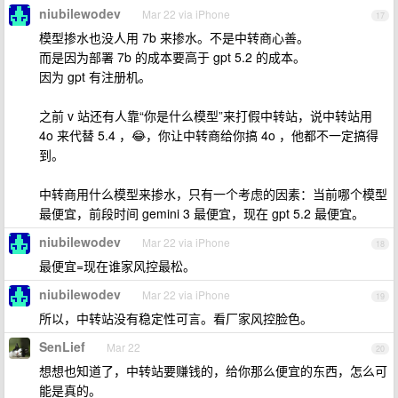
niubilewodev
Mar 22 via iPhone
17
模型掺水也没人用 7b 来掺水。不是中转商心善。
而是因为部署 7b 的成本要高于 gpt 5.2 的成本。
因为 gpt 有注册机。
之前 v 站还有人靠“你是什么模型”来打假中转站，说中转站用
4o 来代替 5.4 ，😂，你让中转商给你搞 4o ，他都不一定搞得
到。
中转商用什么模型来掺水，只有一个考虑的因素：当前哪个模型
最便宜，前段时间 gemini 3 最便宜，现在 gpt 5.2 最便宜。
niubilewodev
Mar 22 via iPhone
18
最便宜=现在谁家风控最松。
niubilewodev
Mar 22 via iPhone
19
所以，中转站没有稳定性可言。看厂家风控脸色。
SenLief
Mar 22
20
想想也知道了，中转站要赚钱的，给你那么便宜的东西，怎么可
能是真的。