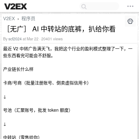
V2EX
程序员
›
［无广］ AI 中转站的底裤，扒给你看
By
scf2024
at Mar 22 · 20401 views
最近 V2 中转广告满天飞，我把这个行业的盈利模式整理了一下，一
些东西看完可能会不舒服。
产业链长什么样
卡商/号商（批量注册账号、倒卖虚拟信用卡）
↓
号池（汇聚账号，批发 token 额度）
↓
中转站（零售给你）