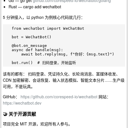
Go — go get
github.com/corespeed-io/wechatbot/golang
Rust — cargo add wechatbot
5 分钟接入，以 python 为例核心代码就几行：
   from wechatbot import WeChatBot

   bot = WeChatBot()

   @bot.on_message

   async def handle(msg):

       await bot.reply(msg, f"你好：{msg.text}")

该有的都有： 扫码登录、凭证持久化、长轮询消息、富媒体收发、
CDN 加密解密、会话恢复、输入状态模拟、智能文本分片……生产级
可用，不是玩具。
GitHub：
https://github.com/corespeed-io/wechatbot
网站：
https://wechatbot.dev
🤝 关于开源贡献
项目完全 MIT 开源，欢迎所有人参与。