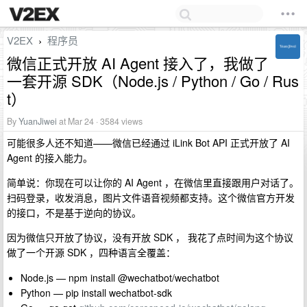
V2EX
程序员
›
微信正式开放 AI Agent 接入了，我做了
一套开源 SDK（Node.js / Python / Go / Rus
t）
By
YuanJiwei
at Mar 24 · 3584 views
可能很多人还不知道——微信已经通过 iLink Bot API 正式开放了 AI
Agent 的接入能力。
简单说：你现在可以让你的 AI Agent ，在微信里直接跟用户对话了。
扫码登录，收发消息，图片文件语音视频都支持。这个微信官方开发
的接口，不是基于逆向的协议。
因为微信只开放了协议，没有开放 SDK ， 我花了点时间为这个协议
做了一个开源 SDK ，四种语言全覆盖：
Node.js — npm install @wechatbot/wechatbot
Python — pip install wechatbot-sdk