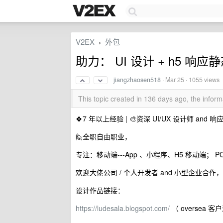
V2EX
外包
›
助力： UI 设计 + h5 响
jiangzhaosen518
·
Mar 25
· 1055 views
This topic created in 136 days ago, the info
🍀7 年以上经验 | 🎨资深 UI/UX 设计师 a
🙋全职自由职业，
专注：移动端---App 、小程序、H5 移动端； PC
欢迎大佬公司 / 个人开发者 and 小型企业
设计作品链接：
https://ludesala.blogspot.com/
（ oversea