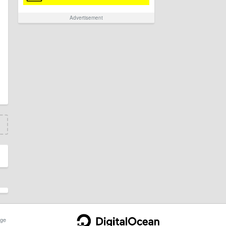
Advertisement
ge