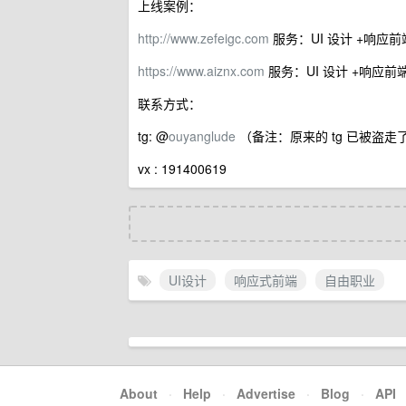
上线案例：
http://www.zefeigc.com
服务：UI 设计 +响应前
https://www.aiznx.com
服务：UI 设计 +响应前
联系方式：
tg: @
ouyanglude
（备注：原来的 tg 已被盗走
vx : 191400619
UI设计
响应式前端
自由职业
About
·
Help
·
Advertise
·
Blog
·
API