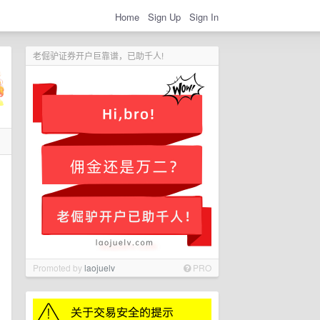
Home
Sign Up
Sign In
老倔驴证券开户巨靠谱，已助千人!
Promoted by
laojuelv
PRO