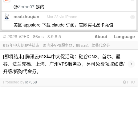
@
Zeroo07
是的
nealzhuqian
Mar 28 via iPhone
5
美区 appstore 下载 claude 订阅，官网买礼品卡充值
© 2026 V2EX · 86ms · 3.9.8.5
About
·
Language
618年中大促即将结束：国内外VPS服务器，99元起，续费代金券
[即将结束] 腾讯云618年中大促活动：硅谷CN2、首尔、曼
›
谷、法兰克福、上海、广州VPS服务器，另可免费领取续费/
升级/新购代金券。
Promoted by
id7368
PRO