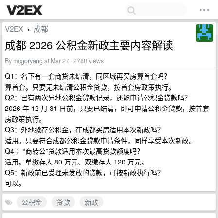
V2EX
成都
›
成都 2026 公积金新政主要内容解读
By
mcgoryang
at Mar 27 · 2788 views
Q1：名下有一套商贷未结清，同区域再买房算首套吗？
算首套。只要无未结清公积金贷款，按首套房政策执行。
Q2：已有两次异地公积金贷款记录，还能申请公积金贷款吗？
2026 年 12 月 31 日前，只要已结清，即可申请公积金贷款，按首套
房政策执行。
Q3：外地缴存公积金，在成都买房适用本次新政吗？
适用。只要符合成都公积金贷款申请条件，同样享受本次新政。
Q4 ；“商转公”贷款适用本次最高贷款额度吗？
适用。单缴存人 80 万元、双缴存人 120 万元。
Q5：新政前已受理未发放的贷款，可按新政执行吗？
可以。
公积金
贷款
新政