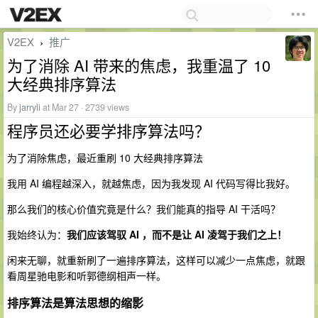
V2EX
推广
›
为了消除 AI 带来的焦虑，我重温了 10
大经典排序算法
By
jarryli
at Mar 27 · 2739 views
程序员还必要学排序算法吗？
为了消除焦虑，最近重刷 10 大经典排序算法
我用 AI 编程越深入，就越焦虑，因为我发现 AI 代码写得比我好。
那么我们的核心价值究竟是什么？我们能真的指导 AI 干活吗？
我始终认为：
我们应该驾驭 AI ，而不是让 AI 凌驾于我们之上！
闲来无聊，就重新刷了一遍排序算法，这样可以减少一点焦虑，就跟
看周星驰电影和听郭德纲相声一样。
排序算法是算法思想的缩影