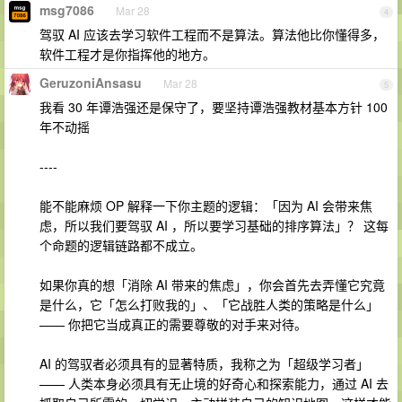
msg7086
Mar 28
4
驾驭 AI 应该去学习软件工程而不是算法。算法他比你懂得多，
软件工程才是你指挥他的地方。
GeruzoniAnsasu
Mar 28
5
我看 30 年谭浩强还是保守了，要坚持谭浩强教材基本方针 100
年不动摇
----
能不能麻烦 OP 解释一下你主题的逻辑：「因为 AI 会带来焦
虑，所以我们要驾驭 AI ，所以要学习基础的排序算法」？ 这每
个命题的逻辑链路都不成立。
如果你真的想「消除 AI 带来的焦虑」，你会首先去弄懂它究竟
是什么，它「怎么打败我的」、「它战胜人类的策略是什么」
—— 你把它当成真正的需要尊敬的对手来对待。
AI 的驾驭者必须具有的显著特质，我称之为「超级学习者」
—— 人类本身必须具有无止境的好奇心和探索能力，通过 AI 去