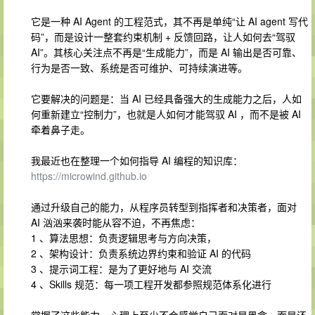
它是一种 AI Agent 的工程范式，其不再是单纯“让 AI agent 写代
码”，而是设计一整套约束机制 + 反馈回路，让人如何去“驾驭
AI”。其核心关注点不再是“生成能力”，而是 AI 输出是否可靠、
行为是否一致、系统是否可维护、可持续演进等。
它要解决的问题是：当 AI 已经具备强大的生成能力之后，人如
何重新建立“控制力”，也就是人如何才能驾驭 AI ，而不是被 AI
牵着鼻子走。
我最近也在整理一个如何指导 AI 编程的知识库：
https://microwind.github.io
通过升级自己的能力，从程序员转型到指挥者和决策者，面对
AI 汹汹来袭时能从容不迫，不再焦虑：
1 、算法思想：负责逻辑思考与方向决策，
2 、架构设计：负责系统边界约束和验证 AI 的代码
3 、提示词工程：是为了更好地与 AI 交流
4 、Skills 规范：每一项工程开发都参照规范体系化进行