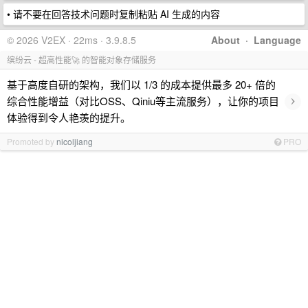
• 请不要在回答技术问题时复制粘贴 AI 生成的内容
© 2026 V2EX · 22ms · 3.9.8.5
About
·
Language
缤纷云 - 超高性能🚀 的智能对象存储服务
基于高度自研的架构，我们以 1/3 的成本提供最多 20+ 倍的
›
综合性能增益（对比OSS、Qiniu等主流服务），让你的项目
体验得到令人艳羡的提升。
Promoted by
nicoljiang
PRO