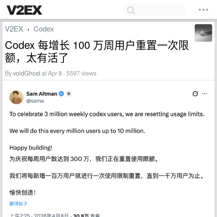
V2EX
Codex
›
Codex 每增长 100 万周用户重置一次限
额，太有活了
By
voidGhost
at Apr 8 · 5597 views