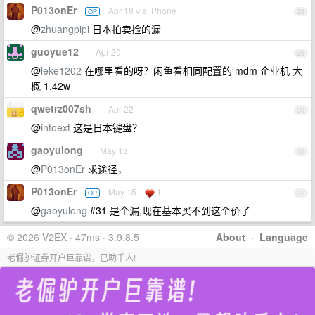
P013onEr
Apr 18 via iPhone
OP
28
@
zhuangpipi
日本拍卖捡的漏
guoyue12
Apr 20
29
@
leke1202
在哪里看的呀？闲鱼看相同配置的 mdm 企业机 大
概 1.42w
qwetrz007sh
Apr 22
30
@
intoext
这是日本键盘？
gaoyulong
May 13
31
@
P013onEr
求途径，
P013onEr
May 15
1
OP
32
@
gaoyulong
#31 是个漏,现在基本买不到这个价了
© 2026 V2EX · 47ms · 3.9.8.5
About
·
Language
老倔驴证券开户巨靠谱，已助千人!